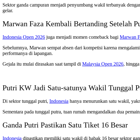
Sektor ganda campuran menjadi penyumbang wakil terbanyak dengan 
gelar.
Marwan Faza Kembali Bertanding Setelah Pu
Indonesia Open 2026
juga menjadi momen comeback bagi
Marwan F
Sebelumnya, Marwan sempat absen dari kompetisi karena mengalami
performanya di lapangan.
Gejala itu mulai dirasakan saat tampil di
Malaysia Open 2026
, hingga
Putri KW Jadi Satu-satunya Wakil Tunggal P
Di sektor tunggal putri,
Indonesia
hanya menurunkan satu wakil, yak
Sementara pada tunggal putra, tuan rumah mengandalkan dua pemain
Ganda Putri Pastikan Satu Tiket 16 Besar
Indonesia
dipastikan memiliki satu wakil di babak 16 besar sektor gan