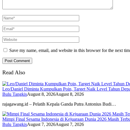
Save my name, email, and website in this browser for the next ti
Read Also
Leo/Daniel Diminta Kumpulkan Poin, Target Naik Level Tahun Dep
Bulu Tangkis
August 8, 2026
August 8, 2026
rajagawang.id – Pelatih Kepala Ganda Putra Antonius Budi…
Mimpi Final Sesama Indonesia di Kejuaraan Dunia 2026 Masih Terbu
Bulu Tangkis
August 7, 2026
August 7, 2026