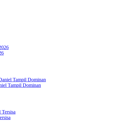
26
aniel Tampil Dominan
rsisa