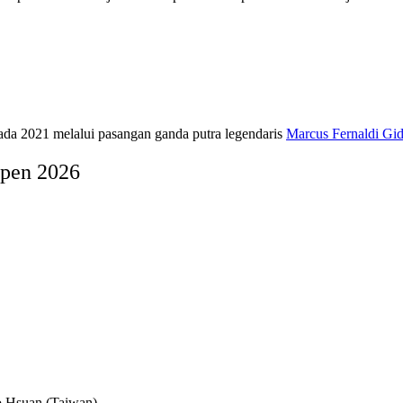
pada 2021 melalui pasangan ganda putra legendaris
Marcus Fernaldi Gi
Open 2026
o Hsuan (Taiwan)