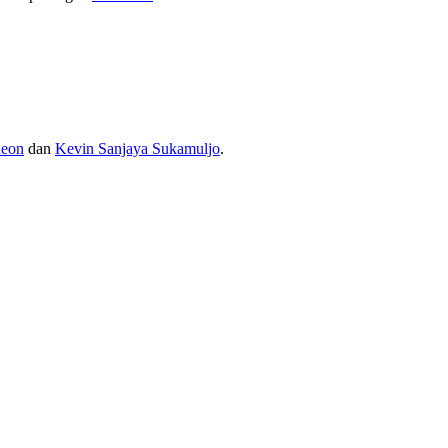
deon
dan
Kevin Sanjaya Sukamuljo
.