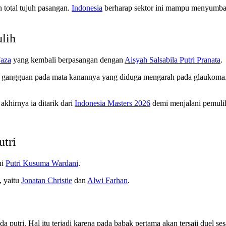
total tujuh pasangan.
Indonesia
berharap sektor ini mampu menyumbang
lih
aza
yang kembali berpasangan dengan
Aisyah Salsabila Putri Pranata
.
 gangguan pada mata kanannya yang diduga mengarah pada glaukoma.
 akhirnya ia ditarik dari
Indonesia Masters 2026
demi menjalani pemuli
utri
ni
Putri Kusuma Wardani
.
, yaitu
Jonatan Christie
dan
Alwi Farhan
.
da putri. Hal itu terjadi karena pada babak pertama akan tersaji duel 