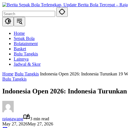
Skip
to
content
Home
Sepak Bola
Bolatainment
Basket
Bulu Tangkis
Lainnya
Jadwal & Skor
Home
Bulu Tangkis
Indonesia Open 2026: Indonesia Turunkan 19 
Bulu Tangkis
Indonesia Open 2026: Indonesia Turunka
rajagawang
3 min read
May 27, 2026
May 27, 2026