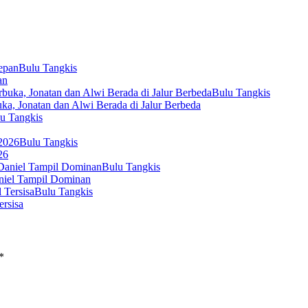
Bulu Tangkis
an
Bulu Tangkis
ka, Jonatan dan Alwi Berada di Jalur Berbeda
u Tangkis
Bulu Tangkis
26
Bulu Tangkis
aniel Tampil Dominan
Bulu Tangkis
rsisa
*