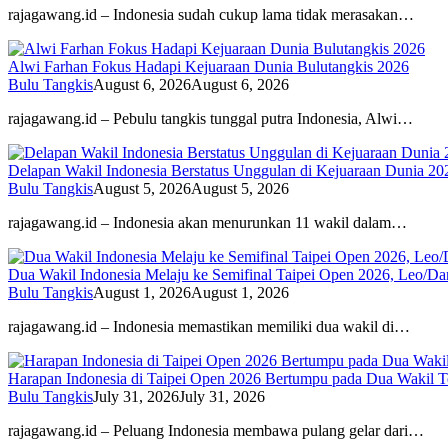
rajagawang.id – Indonesia sudah cukup lama tidak merasakan…
Alwi Farhan Fokus Hadapi Kejuaraan Dunia Bulutangkis 2026
Bulu Tangkis
August 6, 2026
August 6, 2026
rajagawang.id – Pebulu tangkis tunggal putra Indonesia, Alwi…
Delapan Wakil Indonesia Berstatus Unggulan di Kejuaraan Dunia 20
Bulu Tangkis
August 5, 2026
August 5, 2026
rajagawang.id – Indonesia akan menurunkan 11 wakil dalam…
Dua Wakil Indonesia Melaju ke Semifinal Taipei Open 2026, Leo/D
Bulu Tangkis
August 1, 2026
August 1, 2026
rajagawang.id – Indonesia memastikan memiliki dua wakil di…
Harapan Indonesia di Taipei Open 2026 Bertumpu pada Dua Wakil Te
Bulu Tangkis
July 31, 2026
July 31, 2026
rajagawang.id – Peluang Indonesia membawa pulang gelar dari…