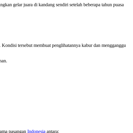
kan gelar juara di kandang sendiri setelah beberapa tahun puasa
 Kondisi tersebut membuat penglihatannya kabur dan mengganggu
han.
sesama pasangan
Indonesia
antara: