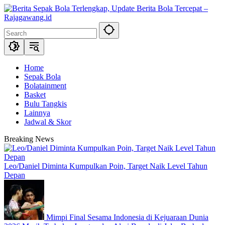
Skip
to
content
Home
Sepak Bola
Bolatainment
Basket
Bulu Tangkis
Lainnya
Jadwal & Skor
Breaking News
Leo/Daniel Diminta Kumpulkan Poin, Target Naik Level Tahun
Depan
Mimpi Final Sesama Indonesia di Kejuaraan Dunia