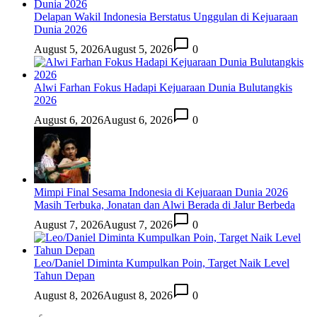
Delapan Wakil Indonesia Berstatus Unggulan di Kejuaraan
Dunia 2026
August 5, 2026
August 5, 2026
0
Alwi Farhan Fokus Hadapi Kejuaraan Dunia Bulutangkis
2026
August 6, 2026
August 6, 2026
0
Mimpi Final Sesama Indonesia di Kejuaraan Dunia 2026
Masih Terbuka, Jonatan dan Alwi Berada di Jalur Berbeda
August 7, 2026
August 7, 2026
0
Leo/Daniel Diminta Kumpulkan Poin, Target Naik Level
Tahun Depan
August 8, 2026
August 8, 2026
0