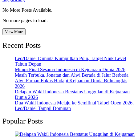
No More Posts Available.
No more pages to load.
View More
Recent Posts
Leo/Daniel Diminta Kumpulkan Poin, Target Naik Level
Tahun Depan
Mimpi Final Sesama Indonesia di Kejuaraan Dunia 2026
Masih Terbuka, Jonatan dan Alwi Berada di Jalur Berbeda
Alwi Farhan Fokus Hadapi Kejuaraan Dunia Bulutangkis
2026
Delapan Wakil Indonesia Berstatus Unggulan di Kejuaraan
Dunia 2026
Dua Wakil Indonesia Melaju ke Semifinal Taipei Open 2026,
Leo/Daniel Tampil Dominan
Popular Posts