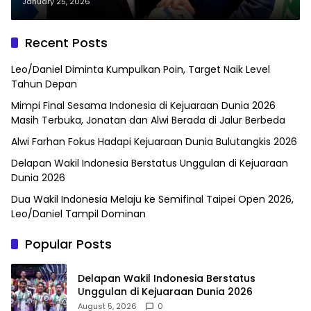
PSSI Tegaskan Perlu Komitmen
January 25, 2026
Nyata
Recent Posts
Leo/Daniel Diminta Kumpulkan Poin, Target Naik Level
Tahun Depan
Mimpi Final Sesama Indonesia di Kejuaraan Dunia 2026
Masih Terbuka, Jonatan dan Alwi Berada di Jalur Berbeda
Alwi Farhan Fokus Hadapi Kejuaraan Dunia Bulutangkis 2026
Delapan Wakil Indonesia Berstatus Unggulan di Kejuaraan
Dunia 2026
Dua Wakil Indonesia Melaju ke Semifinal Taipei Open 2026,
Leo/Daniel Tampil Dominan
Popular Posts
Delapan Wakil Indonesia Berstatus
Unggulan di Kejuaraan Dunia 2026
August 5, 2026
0