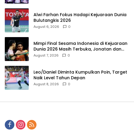
Alwi Farhan Fokus Hadapi Kejuaraan Dunia
Bulutangkis 2026
August 6, 2026
0
Mimpi Final Sesama Indonesia di Kejuaraan
Dunia 2026 Masih Terbuka, Jonatan dan
Alwi Berada di Jalur Berbeda
August 7, 2026
0
Leo/Daniel Diminta Kumpulkan Poin, Target
Naik Level Tahun Depan
August 8, 2026
0