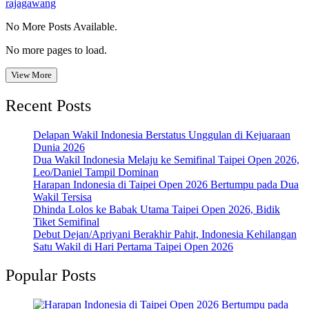
rajagawang
No More Posts Available.
No more pages to load.
View More
Recent Posts
Delapan Wakil Indonesia Berstatus Unggulan di Kejuaraan
Dunia 2026
Dua Wakil Indonesia Melaju ke Semifinal Taipei Open 2026,
Leo/Daniel Tampil Dominan
Harapan Indonesia di Taipei Open 2026 Bertumpu pada Dua
Wakil Tersisa
Dhinda Lolos ke Babak Utama Taipei Open 2026, Bidik
Tiket Semifinal
Debut Dejan/Apriyani Berakhir Pahit, Indonesia Kehilangan
Satu Wakil di Hari Pertama Taipei Open 2026
Popular Posts