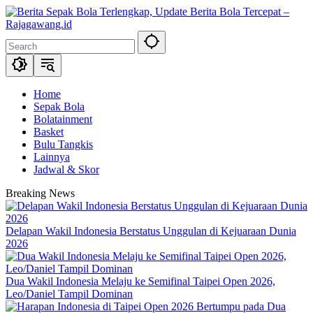
Skip
to
content
Home
Sepak Bola
Bolatainment
Basket
Bulu Tangkis
Lainnya
Jadwal & Skor
Breaking News
Delapan Wakil Indonesia Berstatus Unggulan di Kejuaraan Dunia
2026
Dua Wakil Indonesia Melaju ke Semifinal Taipei Open 2026,
Leo/Daniel Tampil Dominan