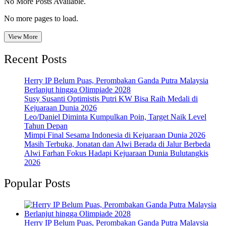
No More Posts Available.
No more pages to load.
View More
Recent Posts
Herry IP Belum Puas, Perombakan Ganda Putra Malaysia
Berlanjut hingga Olimpiade 2028
Susy Susanti Optimistis Putri KW Bisa Raih Medali di
Kejuaraan Dunia 2026
Leo/Daniel Diminta Kumpulkan Poin, Target Naik Level
Tahun Depan
Mimpi Final Sesama Indonesia di Kejuaraan Dunia 2026
Masih Terbuka, Jonatan dan Alwi Berada di Jalur Berbeda
Alwi Farhan Fokus Hadapi Kejuaraan Dunia Bulutangkis
2026
Popular Posts
Herry IP Belum Puas, Perombakan Ganda Putra Malaysia