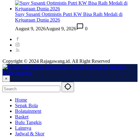
Susy Susanti Optimistis Putri KW Bisa Raih Medali di
Kejuaraan Dunia 2026
August 9, 2026
August 9, 2026
0
Copyright © 2024 Rajagawang.id. All Right Reserved
×
Home
Sepak Bola
Bolatainment
Basket
Bulu Tangkis
Lainnya
Jadwal & Skor