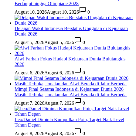
Berlanjut hingga Olimpiade 2028
August 10, 2026
August 10, 2026
0
Delapan Wakil Indonesia Berstatus Unggulan di Kejuaraan
Dunia 2026
August 5, 2026
August 5, 2026
0
Alwi Farhan Fokus Hadapi Kejuaraan Dunia Bulutangkis
2026
August 6, 2026
August 6, 2026
0
Mimpi Final Sesama Indonesia di Kejuaraan Dunia 2026
Masih Terbuka, Jonatan dan Alwi Berada di Jalur Berbeda
August 7, 2026
August 7, 2026
0
Leo/Daniel Diminta Kumpulkan Poin, Target Naik Level
Tahun Depan
August 8, 2026
August 8, 2026
0