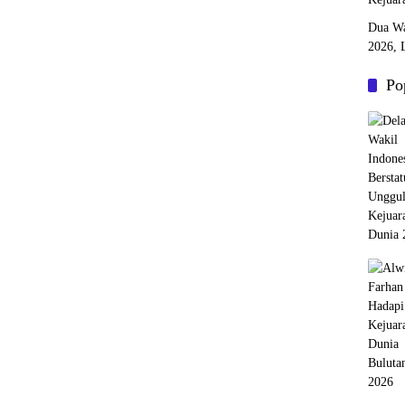
Dua Wa
2026, 
Po