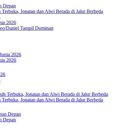
un Depan
Terbuka, Jonatan dan Alwi Berada di Jalur Berbeda
6
nia 2026
Leo/Daniel Tampil Dominan
nia 2026
6
Terbuka, Jonatan dan Alwi Berada di Jalur Berbeda
un Depan