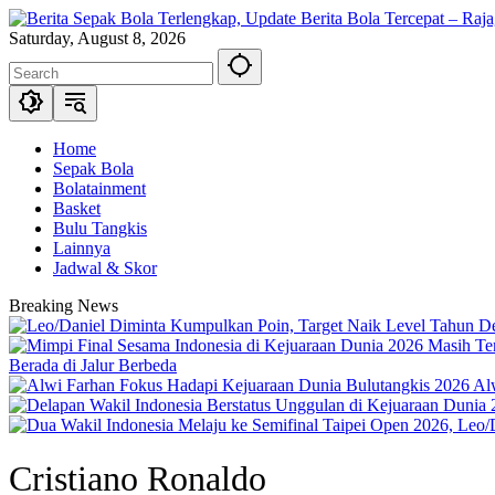
Skip
to
Saturday, August 8, 2026
content
Home
Sepak Bola
Bolatainment
Basket
Bulu Tangkis
Lainnya
Jadwal & Skor
Breaking News
Berada di Jalur Berbeda
Al
Cristiano Ronaldo