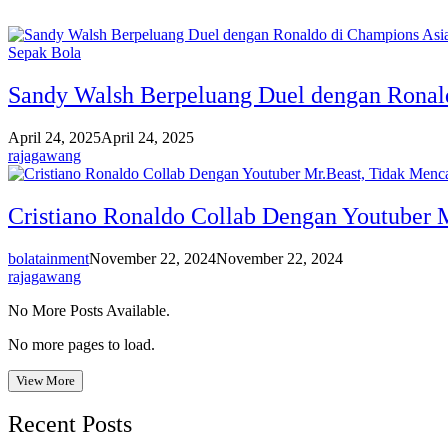
Sepak Bola
Sandy Walsh Berpeluang Duel dengan Ronal
April 24, 2025
April 24, 2025
rajagawang
Cristiano Ronaldo Collab Dengan Youtuber 
bolatainment
November 22, 2024
November 22, 2024
rajagawang
No More Posts Available.
No more pages to load.
View More
Recent Posts