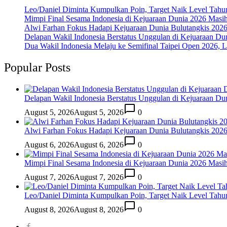
Leo/Daniel Diminta Kumpulkan Poin, Target Naik Level Tah
Mimpi Final Sesama Indonesia di Kejuaraan Dunia 2026 Masih 
Alwi Farhan Fokus Hadapi Kejuaraan Dunia Bulutangkis 202
Delapan Wakil Indonesia Berstatus Unggulan di Kejuaraan Du
Dua Wakil Indonesia Melaju ke Semifinal Taipei Open 2026, 
Popular Posts
Delapan Wakil Indonesia Berstatus Unggulan di Kejuaraan Du
August 5, 2026
August 5, 2026
0
Alwi Farhan Fokus Hadapi Kejuaraan Dunia Bulutangkis 202
August 6, 2026
August 6, 2026
0
Mimpi Final Sesama Indonesia di Kejuaraan Dunia 2026 Masih 
August 7, 2026
August 7, 2026
0
Leo/Daniel Diminta Kumpulkan Poin, Target Naik Level Tah
August 8, 2026
August 8, 2026
0