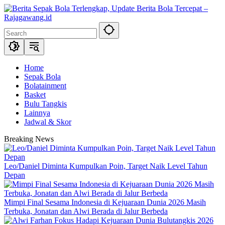
Skip
to
content
Home
Sepak Bola
Bolatainment
Basket
Bulu Tangkis
Lainnya
Jadwal & Skor
Breaking News
Leo/Daniel Diminta Kumpulkan Poin, Target Naik Level Tahun
Depan
Mimpi Final Sesama Indonesia di Kejuaraan Dunia 2026 Masih
Terbuka, Jonatan dan Alwi Berada di Jalur Berbeda