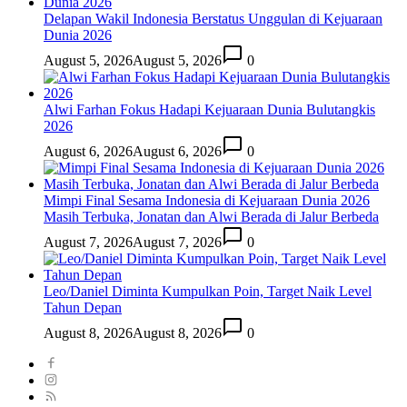
Delapan Wakil Indonesia Berstatus Unggulan di Kejuaraan
Dunia 2026
August 5, 2026
August 5, 2026
0
Alwi Farhan Fokus Hadapi Kejuaraan Dunia Bulutangkis
2026
August 6, 2026
August 6, 2026
0
Mimpi Final Sesama Indonesia di Kejuaraan Dunia 2026
Masih Terbuka, Jonatan dan Alwi Berada di Jalur Berbeda
August 7, 2026
August 7, 2026
0
Leo/Daniel Diminta Kumpulkan Poin, Target Naik Level
Tahun Depan
August 8, 2026
August 8, 2026
0