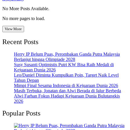
No More Posts Available.
No more pages to load.
View More
Recent Posts
Herry IP Belum Puas, Perombakan Ganda Putra Malaysia
Berlanjut hingga Olimpiade 2028
Susy Susanti Optimistis Putri KW Bisa Raih Medali di
Kejuaraan Dunia 2026
Leo/Daniel Diminta Kumpulkan Poin, Target Naik Level
Tahun Depan
Mimpi Final Sesama Indonesia di Kejuaraan Dunia 2026
Masih Terbuka, Jonatan dan Alwi Berada di Jalur Berbeda
Alwi Farhan Fokus Hadapi Kejuaraan Dunia Bulutangkis
2026
Popular Posts