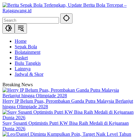
Skip
to
content
Home
Sepak Bola
Bolatainment
Basket
Bulu Tangkis
Lainnya
Jadwal & Skor
Breaking News
Herry IP Belum Puas, Perombakan Ganda Putra Malaysia Berlanjut
hingga Olimpiade 2028
Susy Susanti Optimistis Putri KW Bisa Raih Medali di Kejuaraan
Dunia 2026