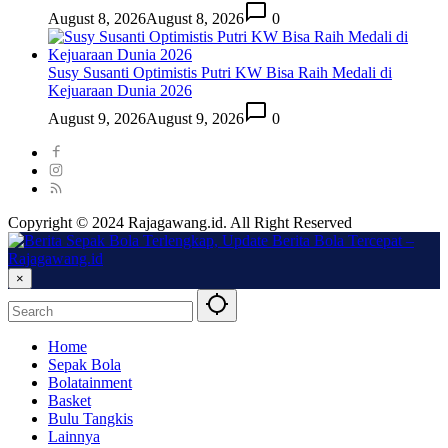
August 8, 2026
August 8, 2026
0
Susy Susanti Optimistis Putri KW Bisa Raih Medali di
Kejuaraan Dunia 2026
August 9, 2026
August 9, 2026
0
Copyright © 2024 Rajagawang.id. All Right Reserved
×
Home
Sepak Bola
Bolatainment
Basket
Bulu Tangkis
Lainnya