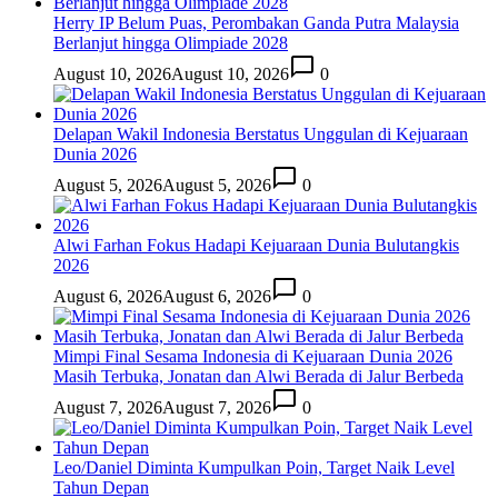
Herry IP Belum Puas, Perombakan Ganda Putra Malaysia
Berlanjut hingga Olimpiade 2028
August 10, 2026
August 10, 2026
0
Delapan Wakil Indonesia Berstatus Unggulan di Kejuaraan
Dunia 2026
August 5, 2026
August 5, 2026
0
Alwi Farhan Fokus Hadapi Kejuaraan Dunia Bulutangkis
2026
August 6, 2026
August 6, 2026
0
Mimpi Final Sesama Indonesia di Kejuaraan Dunia 2026
Masih Terbuka, Jonatan dan Alwi Berada di Jalur Berbeda
August 7, 2026
August 7, 2026
0
Leo/Daniel Diminta Kumpulkan Poin, Target Naik Level
Tahun Depan