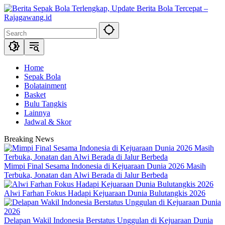
Skip
to
content
Home
Sepak Bola
Bolatainment
Basket
Bulu Tangkis
Lainnya
Jadwal & Skor
Breaking News
Mimpi Final Sesama Indonesia di Kejuaraan Dunia 2026 Masih
Terbuka, Jonatan dan Alwi Berada di Jalur Berbeda
Alwi Farhan Fokus Hadapi Kejuaraan Dunia Bulutangkis 2026
Delapan Wakil Indonesia Berstatus Unggulan di Kejuaraan Dunia