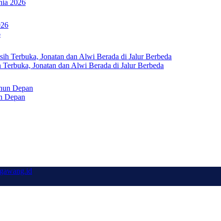
nia 2026
6
Terbuka, Jonatan dan Alwi Berada di Jalur Berbeda
un Depan