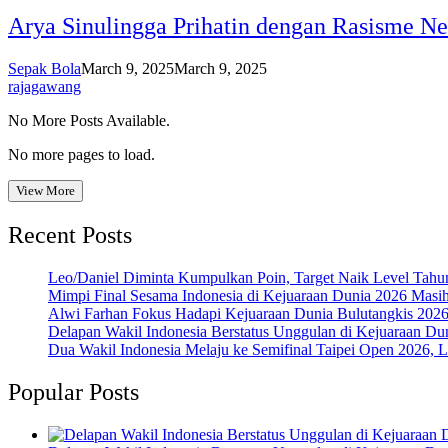
Arya Sinulingga Prihatin dengan Rasisme Ne
Sepak Bola
March 9, 2025
March 9, 2025
rajagawang
No More Posts Available.
No more pages to load.
View More
Recent Posts
Leo/Daniel Diminta Kumpulkan Poin, Target Naik Level Tah
Mimpi Final Sesama Indonesia di Kejuaraan Dunia 2026 Masih 
Alwi Farhan Fokus Hadapi Kejuaraan Dunia Bulutangkis 202
Delapan Wakil Indonesia Berstatus Unggulan di Kejuaraan Du
Dua Wakil Indonesia Melaju ke Semifinal Taipei Open 2026, 
Popular Posts