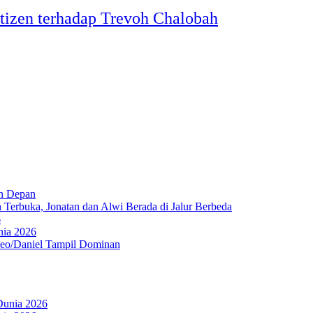
tizen terhadap Trevoh Chalobah
un Depan
Terbuka, Jonatan dan Alwi Berada di Jalur Berbeda
6
nia 2026
Leo/Daniel Tampil Dominan