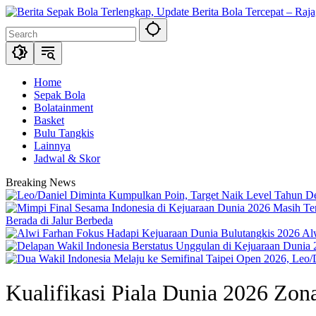
Skip
to
content
Home
Sepak Bola
Bolatainment
Basket
Bulu Tangkis
Lainnya
Jadwal & Skor
Breaking News
Berada di Jalur Berbeda
Al
Kualifikasi Piala Dunia 2026 Zon