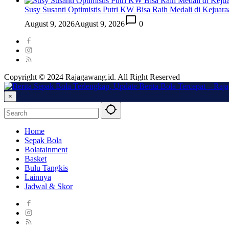
Susy Susanti Optimistis Putri KW Bisa Raih Medali di Kejuar
August 9, 2026
August 9, 2026
0
Copyright © 2024 Rajagawang.id. All Right Reserved
×
Home
Sepak Bola
Bolatainment
Basket
Bulu Tangkis
Lainnya
Jadwal & Skor