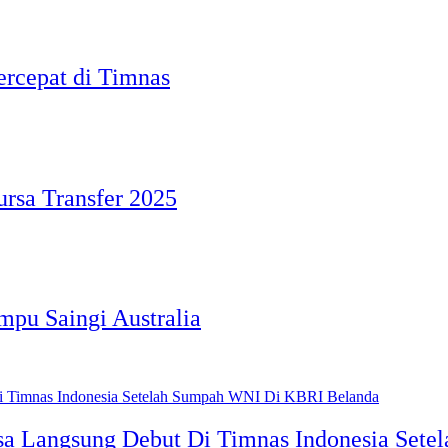
ercepat di Timnas
rsa Transfer 2025
mpu Saingi Australia
Bisa Langsung Debut Di Timnas Indonesia Se