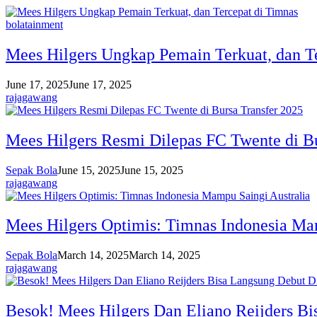
bolatainment
Mees Hilgers Ungkap Pemain Terkuat, dan T
June 17, 2025
June 17, 2025
rajagawang
Mees Hilgers Resmi Dilepas FC Twente di Bu
Sepak Bola
June 15, 2025
June 15, 2025
rajagawang
Mees Hilgers Optimis: Timnas Indonesia Ma
Sepak Bola
March 14, 2025
March 14, 2025
rajagawang
Besok! Mees Hilgers Dan Eliano Reijders 