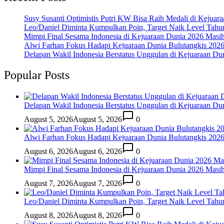
Susy Susanti Optimistis Putri KW Bisa Raih Medali di Kejuar
Leo/Daniel Diminta Kumpulkan Poin, Target Naik Level Tah
Mimpi Final Sesama Indonesia di Kejuaraan Dunia 2026 Masih 
Alwi Farhan Fokus Hadapi Kejuaraan Dunia Bulutangkis 202
Delapan Wakil Indonesia Berstatus Unggulan di Kejuaraan Du
Popular Posts
Delapan Wakil Indonesia Berstatus Unggulan di Kejuaraan Du
August 5, 2026
August 5, 2026
0
Alwi Farhan Fokus Hadapi Kejuaraan Dunia Bulutangkis 202
August 6, 2026
August 6, 2026
0
Mimpi Final Sesama Indonesia di Kejuaraan Dunia 2026 Masih 
August 7, 2026
August 7, 2026
0
Leo/Daniel Diminta Kumpulkan Poin, Target Naik Level Tah
August 8, 2026
August 8, 2026
0