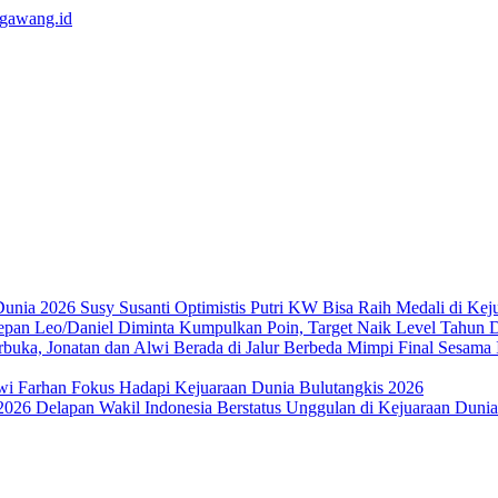
Susy Susanti Optimistis Putri KW Bisa Raih Medali di Ke
Leo/Daniel Diminta Kumpulkan Poin, Target Naik Level Tahun 
Mimpi Final Sesama 
wi Farhan Fokus Hadapi Kejuaraan Dunia Bulutangkis 2026
Delapan Wakil Indonesia Berstatus Unggulan di Kejuaraan Duni