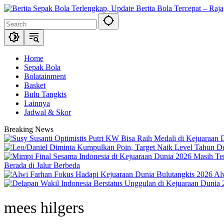
Skip
to
content
Home
Sepak Bola
Bolatainment
Basket
Bulu Tangkis
Lainnya
Jadwal & Skor
Breaking News
Berada di Jalur Berbeda
Al
mees hilgers