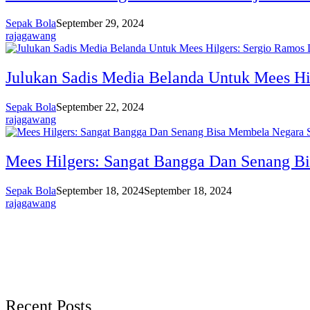
Sepak Bola
September 29, 2024
rajagawang
Julukan Sadis Media Belanda Untuk Mees Hi
Sepak Bola
September 22, 2024
rajagawang
Mees Hilgers: Sangat Bangga Dan Senang Bi
Sepak Bola
September 18, 2024
September 18, 2024
rajagawang
Recent Posts