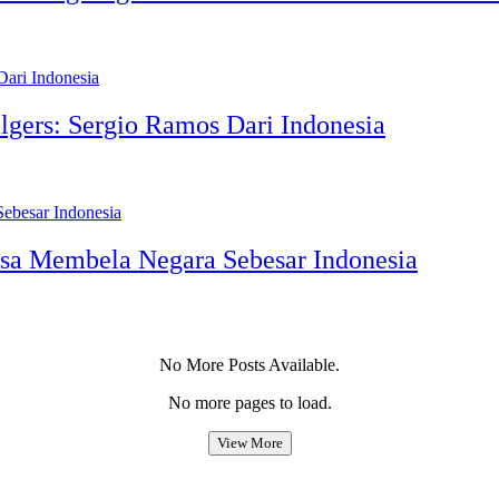
lgers: Sergio Ramos Dari Indonesia
sa Membela Negara Sebesar Indonesia
No More Posts Available.
No more pages to load.
View More