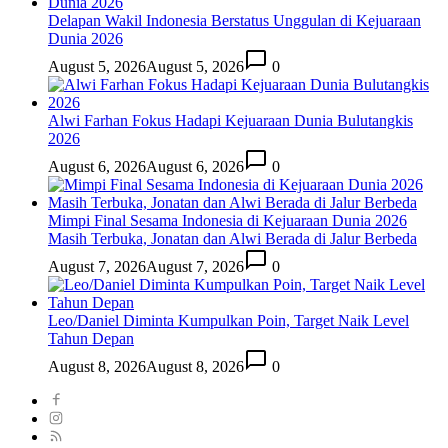
Delapan Wakil Indonesia Berstatus Unggulan di Kejuaraan
Dunia 2026
August 5, 2026
August 5, 2026
0
Alwi Farhan Fokus Hadapi Kejuaraan Dunia Bulutangkis
2026
August 6, 2026
August 6, 2026
0
Mimpi Final Sesama Indonesia di Kejuaraan Dunia 2026
Masih Terbuka, Jonatan dan Alwi Berada di Jalur Berbeda
August 7, 2026
August 7, 2026
0
Leo/Daniel Diminta Kumpulkan Poin, Target Naik Level
Tahun Depan
August 8, 2026
August 8, 2026
0