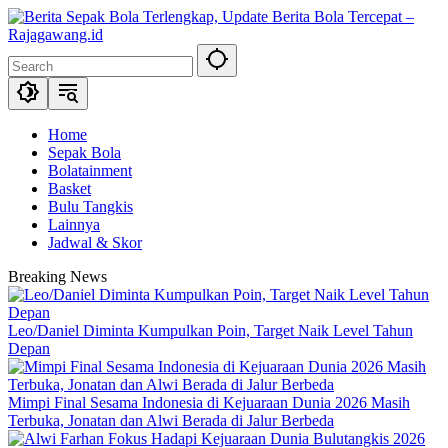
Skip
to
content
Home
Sepak Bola
Bolatainment
Basket
Bulu Tangkis
Lainnya
Jadwal & Skor
Breaking News
Leo/Daniel Diminta Kumpulkan Poin, Target Naik Level Tahun
Depan
Mimpi Final Sesama Indonesia di Kejuaraan Dunia 2026 Masih
Terbuka, Jonatan dan Alwi Berada di Jalur Berbeda