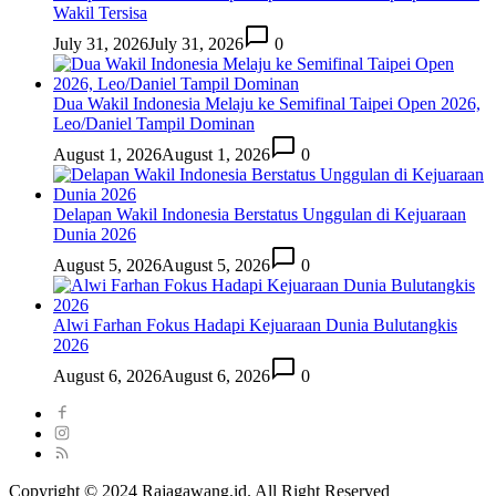
Wakil Tersisa
July 31, 2026
July 31, 2026
0
Dua Wakil Indonesia Melaju ke Semifinal Taipei Open 2026,
Leo/Daniel Tampil Dominan
August 1, 2026
August 1, 2026
0
Delapan Wakil Indonesia Berstatus Unggulan di Kejuaraan
Dunia 2026
August 5, 2026
August 5, 2026
0
Alwi Farhan Fokus Hadapi Kejuaraan Dunia Bulutangkis
2026
August 6, 2026
August 6, 2026
0
Copyright © 2024 Rajagawang.id. All Right Reserved