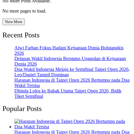
No More Posts Available.
No more pages to load.
View More
Recent Posts
Alwi Farhan Fokus Hadapi Kejuaraan Dunia Bulutangkis
2026
Delapan Wakil Indonesia Berstatus Unggulan di Kejuaraan
Dunia 2026
Dua Wakil Indonesia Melaju ke Semifinal Taipei Open 2026,
Leo/Daniel Tampil Dominan
Harapan Indonesia di Taipei Open 2026 Bertumpu pada Dua
Wakil Tersisa
Dhinda Lolos ke Babak Utama Taipei Open 2026, Bidik
Tiket Semifinal
Popular Posts
Harapan Indonesia di Taipei Open 2026 Bertumpu pada Dua