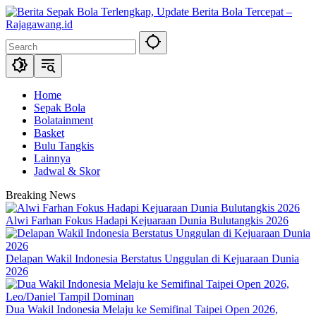
Skip
to
content
Home
Sepak Bola
Bolatainment
Basket
Bulu Tangkis
Lainnya
Jadwal & Skor
Breaking News
Alwi Farhan Fokus Hadapi Kejuaraan Dunia Bulutangkis 2026
Delapan Wakil Indonesia Berstatus Unggulan di Kejuaraan Dunia
2026
Dua Wakil Indonesia Melaju ke Semifinal Taipei Open 2026,