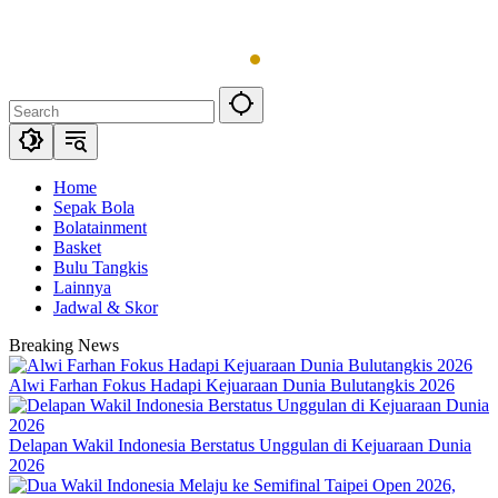
Skip
to
content
Home
Sepak Bola
Bolatainment
Basket
Bulu Tangkis
Lainnya
Jadwal & Skor
Breaking News
Alwi Farhan Fokus Hadapi Kejuaraan Dunia Bulutangkis 2026
Delapan Wakil Indonesia Berstatus Unggulan di Kejuaraan Dunia
2026