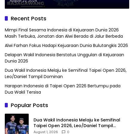
Apa Maknanya?
August 22, 2024
Recent Posts
Mimpi Final Sesama Indonesia di Kejuaraan Dunia 2026
Masih Terbuka, Jonatan dan Alwi Berada di Jalur Berbeda
Alwi Farhan Fokus Hadapi Kejuaraan Dunia Bulutangkis 2026
Delapan Wakil Indonesia Berstatus Unggulan di Kejuaraan
Dunia 2026
Dua Wakil Indonesia Melaju ke Semifinal Taipei Open 2026,
Leo/Daniel Tampil Dominan
Harapan Indonesia di Taipei Open 2026 Bertumpu pada
Dua Wakil Tersisa
Popular Posts
Dua Wakil Indonesia Melaju ke Semifinal
Taipei Open 2026, Leo/Daniel Tampil
Dominan
August 1, 2026
0