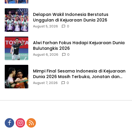
Delapan Wakil Indonesia Berstatus
Unggulan di Kejuaraan Dunia 2026
August 5, 2026
0
Alwi Farhan Fokus Hadapi Kejuaraan Dunia
Bulutangkis 2026
August 6, 2026
0
Mimpi Final Sesama Indonesia di Kejuaraan
Dunia 2026 Masih Terbuka, Jonatan dan
Alwi Berada di Jalur Berbeda
August 7, 2026
0