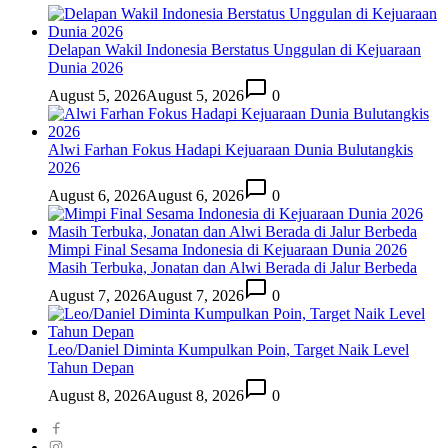
Delapan Wakil Indonesia Berstatus Unggulan di Kejuaraan
Dunia 2026
August 5, 2026
August 5, 2026
0
Alwi Farhan Fokus Hadapi Kejuaraan Dunia Bulutangkis
2026
August 6, 2026
August 6, 2026
0
Mimpi Final Sesama Indonesia di Kejuaraan Dunia 2026
Masih Terbuka, Jonatan dan Alwi Berada di Jalur Berbeda
August 7, 2026
August 7, 2026
0
Leo/Daniel Diminta Kumpulkan Poin, Target Naik Level
Tahun Depan
August 8, 2026
August 8, 2026
0