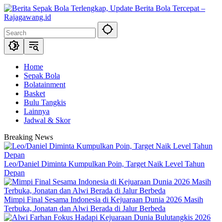
Skip
to
content
Home
Sepak Bola
Bolatainment
Basket
Bulu Tangkis
Lainnya
Jadwal & Skor
Breaking News
Leo/Daniel Diminta Kumpulkan Poin, Target Naik Level Tahun
Depan
Mimpi Final Sesama Indonesia di Kejuaraan Dunia 2026 Masih
Terbuka, Jonatan dan Alwi Berada di Jalur Berbeda