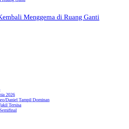
 Kembali Menggema di Ruang Ganti
6
nia 2026
Leo/Daniel Tampil Dominan
kil Tersisa
Semifinal