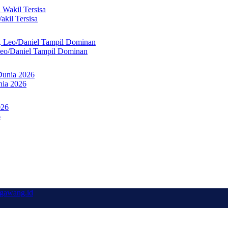
kil Tersisa
Leo/Daniel Tampil Dominan
nia 2026
6