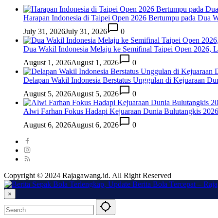
Harapan Indonesia di Taipei Open 2026 Bertumpu pada Dua Wa
July 31, 2026
July 31, 2026
0
Dua Wakil Indonesia Melaju ke Semifinal Taipei Open 2026, 
August 1, 2026
August 1, 2026
0
Delapan Wakil Indonesia Berstatus Unggulan di Kejuaraan Du
August 5, 2026
August 5, 2026
0
Alwi Farhan Fokus Hadapi Kejuaraan Dunia Bulutangkis 202
August 6, 2026
August 6, 2026
0
Copyright © 2024 Rajagawang.id. All Right Reserved
×