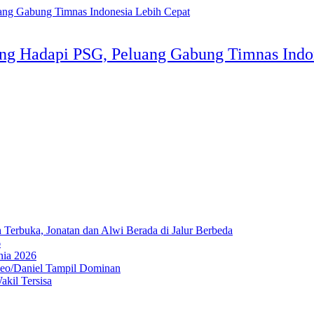
lang Hadapi PSG, Peluang Gabung Timnas Indo
Terbuka, Jonatan dan Alwi Berada di Jalur Berbeda
6
nia 2026
Leo/Daniel Tampil Dominan
kil Tersisa