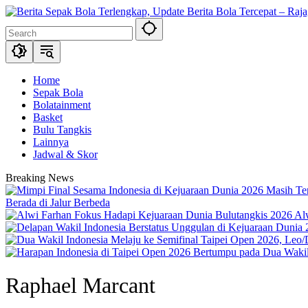
Skip
to
content
Home
Sepak Bola
Bolatainment
Basket
Bulu Tangkis
Lainnya
Jadwal & Skor
Breaking News
Berada di Jalur Berbeda
Al
Raphael Marcant