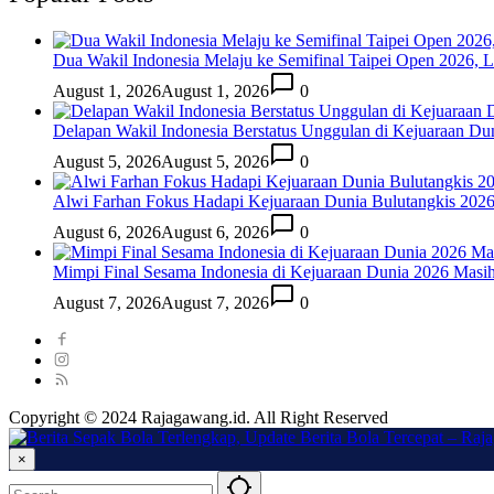
Dua Wakil Indonesia Melaju ke Semifinal Taipei Open 2026, 
August 1, 2026
August 1, 2026
0
Delapan Wakil Indonesia Berstatus Unggulan di Kejuaraan Du
August 5, 2026
August 5, 2026
0
Alwi Farhan Fokus Hadapi Kejuaraan Dunia Bulutangkis 202
August 6, 2026
August 6, 2026
0
Mimpi Final Sesama Indonesia di Kejuaraan Dunia 2026 Masih 
August 7, 2026
August 7, 2026
0
Copyright © 2024 Rajagawang.id. All Right Reserved
×