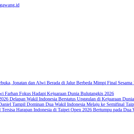
Mimpi Final Sesama 
wi Farhan Fokus Hadapi Kejuaraan Dunia Bulutangkis 2026
Delapan Wakil Indonesia Berstatus Unggulan di Kejuaraan Duni
Dua Wakil Indonesia Melaju ke Semifinal Ta
Harapan Indonesia di Taipei Open 2026 Bertumpu pada Dua W