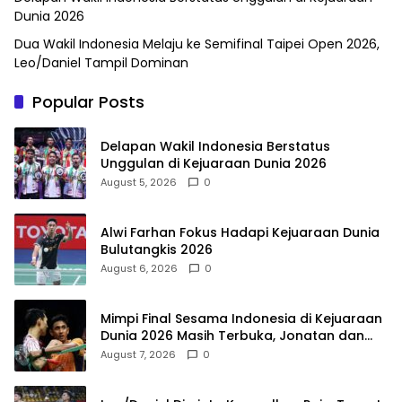
Dunia 2026
Dua Wakil Indonesia Melaju ke Semifinal Taipei Open 2026,
Leo/Daniel Tampil Dominan
Popular Posts
Delapan Wakil Indonesia Berstatus
Unggulan di Kejuaraan Dunia 2026
August 5, 2026
0
Alwi Farhan Fokus Hadapi Kejuaraan Dunia
Bulutangkis 2026
August 6, 2026
0
Mimpi Final Sesama Indonesia di Kejuaraan
Dunia 2026 Masih Terbuka, Jonatan dan
Alwi Berada di Jalur Berbeda
August 7, 2026
0