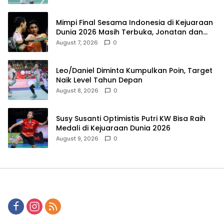
Mimpi Final Sesama Indonesia di Kejuaraan
Dunia 2026 Masih Terbuka, Jonatan dan
Alwi Berada di Jalur Berbeda
August 7, 2026
0
Leo/Daniel Diminta Kumpulkan Poin, Target
Naik Level Tahun Depan
August 8, 2026
0
Susy Susanti Optimistis Putri KW Bisa Raih
Medali di Kejuaraan Dunia 2026
August 9, 2026
0