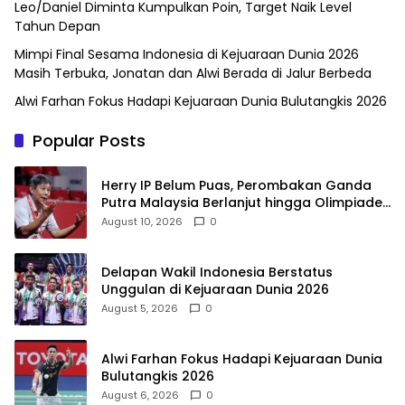
Leo/Daniel Diminta Kumpulkan Poin, Target Naik Level
Tahun Depan
Mimpi Final Sesama Indonesia di Kejuaraan Dunia 2026
Masih Terbuka, Jonatan dan Alwi Berada di Jalur Berbeda
Alwi Farhan Fokus Hadapi Kejuaraan Dunia Bulutangkis 2026
Popular Posts
Herry IP Belum Puas, Perombakan Ganda
Putra Malaysia Berlanjut hingga Olimpiade
2028
August 10, 2026
0
Delapan Wakil Indonesia Berstatus
Unggulan di Kejuaraan Dunia 2026
August 5, 2026
0
Alwi Farhan Fokus Hadapi Kejuaraan Dunia
Bulutangkis 2026
August 6, 2026
0