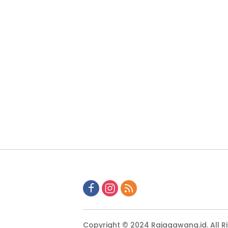
Copyright © 2024 Rajagawang.id. All R