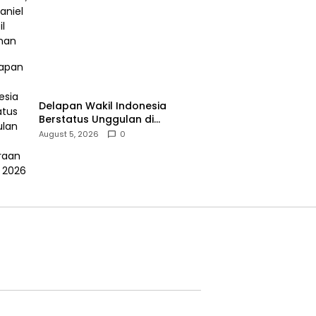
Delapan Wakil Indonesia
Berstatus Unggulan di
Kejuaraan Dunia 2026
August 5, 2026
0