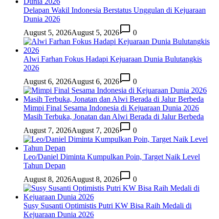
Delapan Wakil Indonesia Berstatus Unggulan di Kejuaraan
Dunia 2026
August 5, 2026
August 5, 2026
0
Alwi Farhan Fokus Hadapi Kejuaraan Dunia Bulutangkis
2026
August 6, 2026
August 6, 2026
0
Mimpi Final Sesama Indonesia di Kejuaraan Dunia 2026
Masih Terbuka, Jonatan dan Alwi Berada di Jalur Berbeda
August 7, 2026
August 7, 2026
0
Leo/Daniel Diminta Kumpulkan Poin, Target Naik Level
Tahun Depan
August 8, 2026
August 8, 2026
0
Susy Susanti Optimistis Putri KW Bisa Raih Medali di
Kejuaraan Dunia 2026