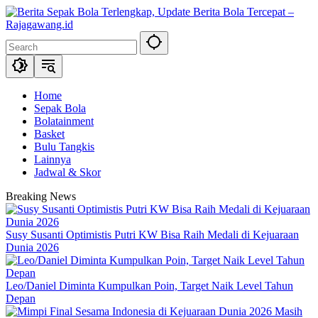
Skip
to
content
Home
Sepak Bola
Bolatainment
Basket
Bulu Tangkis
Lainnya
Jadwal & Skor
Breaking News
Susy Susanti Optimistis Putri KW Bisa Raih Medali di Kejuaraan
Dunia 2026
Leo/Daniel Diminta Kumpulkan Poin, Target Naik Level Tahun
Depan