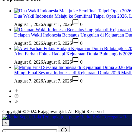
Dua Wakil Indonesia Melaju ke Semifinal Taipei Open 2026, 
August 1, 2026
August 1, 2026
0
Delapan Wakil Indonesia Berstatus Unggulan di Kejuaraan Du
August 5, 2026
August 5, 2026
0
Alwi Farhan Fokus Hadapi Kejuaraan Dunia Bulutangkis 202
August 6, 2026
August 6, 2026
0
Mimpi Final Sesama Indonesia di Kejuaraan Dunia 2026 Masih 
August 7, 2026
August 7, 2026
0
Copyright © 2024 Rajagawang.id. All Right Reserved
×