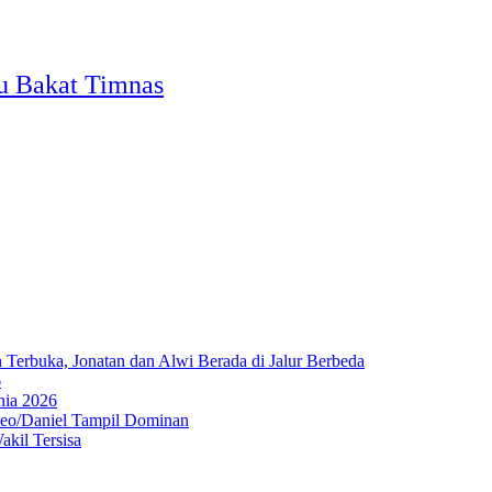
u Bakat Timnas
Terbuka, Jonatan dan Alwi Berada di Jalur Berbeda
6
nia 2026
Leo/Daniel Tampil Dominan
kil Tersisa