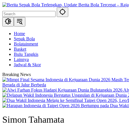
Skip
to
content
Home
Sepak Bola
Bolatainment
Basket
Bulu Tangkis
Lainnya
Jadwal & Skor
Breaking News
Berada di Jalur Berbeda
Al
Simon Tahamata