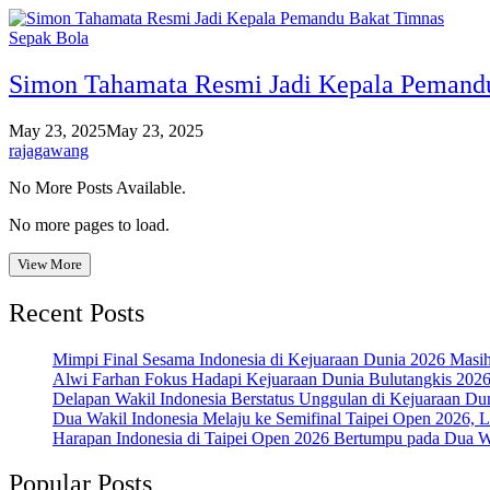
Sepak Bola
Simon Tahamata Resmi Jadi Kepala Pemand
May 23, 2025
May 23, 2025
rajagawang
No More Posts Available.
No more pages to load.
View More
Recent Posts
Mimpi Final Sesama Indonesia di Kejuaraan Dunia 2026 Masih 
Alwi Farhan Fokus Hadapi Kejuaraan Dunia Bulutangkis 202
Delapan Wakil Indonesia Berstatus Unggulan di Kejuaraan Du
Dua Wakil Indonesia Melaju ke Semifinal Taipei Open 2026, 
Harapan Indonesia di Taipei Open 2026 Bertumpu pada Dua Wa
Popular Posts