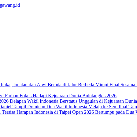
Mimpi Final Sesama 
wi Farhan Fokus Hadapi Kejuaraan Dunia Bulutangkis 2026
Delapan Wakil Indonesia Berstatus Unggulan di Kejuaraan Duni
Dua Wakil Indonesia Melaju ke Semifinal Ta
Harapan Indonesia di Taipei Open 2026 Bertumpu pada Dua W