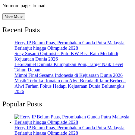
No more pages to load.
View More
Recent Posts
Herry IP Belum Puas, Perombakan Ganda Putra Malaysia
Berlanjut hingga Olimpiade 2028
Susy Susanti Optimistis Putri KW Bisa Raih Medali di
Kejuaraan Dunia 2026
Leo/Daniel Diminta Kumpulkan Poin, Target Naik Level
Tahun Depan
Mimpi Final Sesama Indonesia di Kejuaraan Dunia 2026
Masih Terbuka, Jonatan dan Alwi Berada di Jalur Berbeda
Alwi Farhan Fokus Hadapi Kejuaraan Dunia Bulutangkis
2026
Popular Posts
Herry IP Belum Puas, Perombakan Ganda Putra Malaysia
Berlanjut hingga Olimpiade 2028