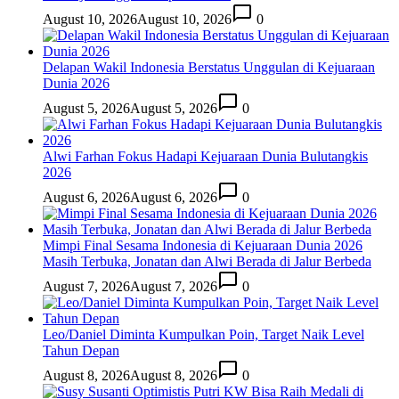
August 10, 2026
August 10, 2026
0
Delapan Wakil Indonesia Berstatus Unggulan di Kejuaraan
Dunia 2026
August 5, 2026
August 5, 2026
0
Alwi Farhan Fokus Hadapi Kejuaraan Dunia Bulutangkis
2026
August 6, 2026
August 6, 2026
0
Mimpi Final Sesama Indonesia di Kejuaraan Dunia 2026
Masih Terbuka, Jonatan dan Alwi Berada di Jalur Berbeda
August 7, 2026
August 7, 2026
0
Leo/Daniel Diminta Kumpulkan Poin, Target Naik Level
Tahun Depan
August 8, 2026
August 8, 2026
0