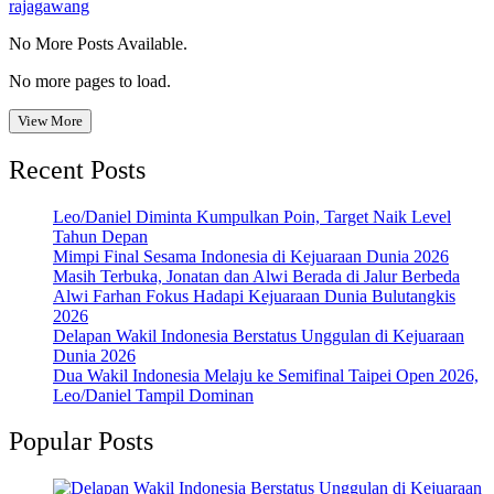
rajagawang
No More Posts Available.
No more pages to load.
View More
Recent Posts
Leo/Daniel Diminta Kumpulkan Poin, Target Naik Level
Tahun Depan
Mimpi Final Sesama Indonesia di Kejuaraan Dunia 2026
Masih Terbuka, Jonatan dan Alwi Berada di Jalur Berbeda
Alwi Farhan Fokus Hadapi Kejuaraan Dunia Bulutangkis
2026
Delapan Wakil Indonesia Berstatus Unggulan di Kejuaraan
Dunia 2026
Dua Wakil Indonesia Melaju ke Semifinal Taipei Open 2026,
Leo/Daniel Tampil Dominan
Popular Posts