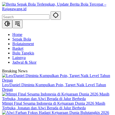
Skip
to
content
Home
Sepak Bola
Bolatainment
Basket
Bulu Tangkis
Lainnya
Jadwal & Skor
Breaking News
Leo/Daniel Diminta Kumpulkan Poin, Target Naik Level Tahun
Depan
Mimpi Final Sesama Indonesia di Kejuaraan Dunia 2026 Masih
Terbuka, Jonatan dan Alwi Berada di Jalur Berbeda