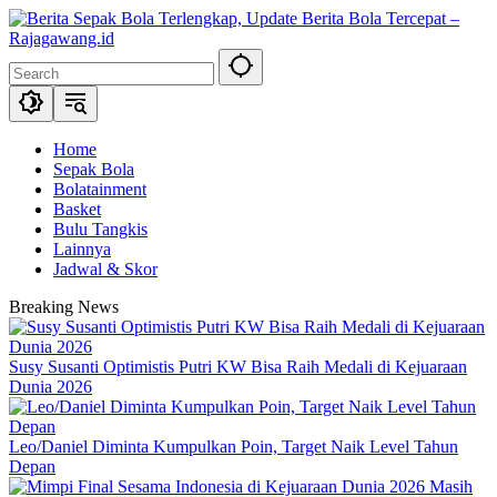
Skip
to
content
Home
Sepak Bola
Bolatainment
Basket
Bulu Tangkis
Lainnya
Jadwal & Skor
Breaking News
Susy Susanti Optimistis Putri KW Bisa Raih Medali di Kejuaraan
Dunia 2026
Leo/Daniel Diminta Kumpulkan Poin, Target Naik Level Tahun
Depan