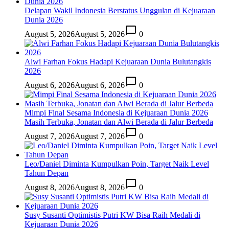
Delapan Wakil Indonesia Berstatus Unggulan di Kejuaraan
Dunia 2026
August 5, 2026
August 5, 2026
0
Alwi Farhan Fokus Hadapi Kejuaraan Dunia Bulutangkis
2026
August 6, 2026
August 6, 2026
0
Mimpi Final Sesama Indonesia di Kejuaraan Dunia 2026
Masih Terbuka, Jonatan dan Alwi Berada di Jalur Berbeda
August 7, 2026
August 7, 2026
0
Leo/Daniel Diminta Kumpulkan Poin, Target Naik Level
Tahun Depan
August 8, 2026
August 8, 2026
0
Susy Susanti Optimistis Putri KW Bisa Raih Medali di
Kejuaraan Dunia 2026