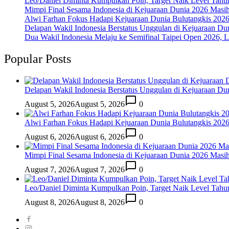
Leo/Daniel Diminta Kumpulkan Poin, Target Naik Level Tah
Mimpi Final Sesama Indonesia di Kejuaraan Dunia 2026 Masih 
Alwi Farhan Fokus Hadapi Kejuaraan Dunia Bulutangkis 202
Delapan Wakil Indonesia Berstatus Unggulan di Kejuaraan Du
Dua Wakil Indonesia Melaju ke Semifinal Taipei Open 2026, 
Popular Posts
Delapan Wakil Indonesia Berstatus Unggulan di Kejuaraan Du
August 5, 2026
August 5, 2026
0
Alwi Farhan Fokus Hadapi Kejuaraan Dunia Bulutangkis 202
August 6, 2026
August 6, 2026
0
Mimpi Final Sesama Indonesia di Kejuaraan Dunia 2026 Masih 
August 7, 2026
August 7, 2026
0
Leo/Daniel Diminta Kumpulkan Poin, Target Naik Level Tah
August 8, 2026
August 8, 2026
0