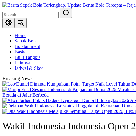
Skip
to
content
Home
Sepak Bola
Bolatainment
Basket
Bulu Tangkis
Lainnya
Jadwal & Skor
Breaking News
Berada di Jalur Berbeda
Al
Wakil Indonesia Indonesia Open 