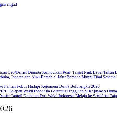
Leo/Daniel Diminta Kumpulkan Poin, Target Naik Level Tahun 
Mimpi Final Sesama 
wi Farhan Fokus Hadapi Kejuaraan Dunia Bulutangkis 2026
Delapan Wakil Indonesia Berstatus Unggulan di Kejuaraan Duni
Dua Wakil Indonesia Melaju ke Semifinal Ta
2026