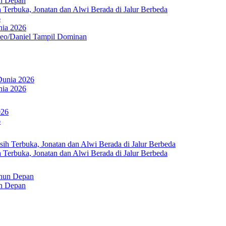
un Depan
Terbuka, Jonatan dan Alwi Berada di Jalur Berbeda
6
nia 2026
Leo/Daniel Tampil Dominan
nia 2026
6
Terbuka, Jonatan dan Alwi Berada di Jalur Berbeda
un Depan