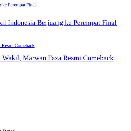
il Indonesia Berjuang ke Perempat Final
19 Wakil, Marwan Faza Resmi Comeback