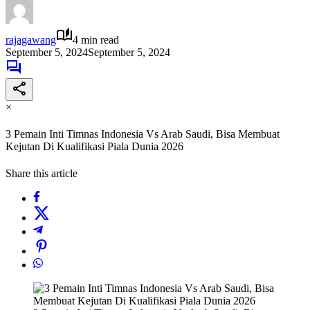
rajagawang
4 min read
September 5, 2024
September 5, 2024
×
3 Pemain Inti Timnas Indonesia Vs Arab Saudi, Bisa Membuat
Kejutan Di Kualifikasi Piala Dunia 2026
Share this article