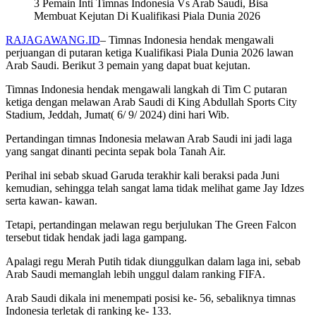
3 Pemain Inti Timnas Indonesia Vs Arab Saudi, Bisa
Membuat Kejutan Di Kualifikasi Piala Dunia 2026
RAJAGAWANG.ID
– Timnas Indonesia hendak mengawali
perjuangan di putaran ketiga Kualifikasi Piala Dunia 2026 lawan
Arab Saudi. Berikut 3 pemain yang dapat buat kejutan.
Timnas Indonesia hendak mengawali langkah di Tim C putaran
ketiga dengan melawan Arab Saudi di King Abdullah Sports City
Stadium, Jeddah, Jumat( 6/ 9/ 2024) dini hari Wib.
Pertandingan timnas Indonesia melawan Arab Saudi ini jadi laga
yang sangat dinanti pecinta sepak bola Tanah Air.
Perihal ini sebab skuad Garuda terakhir kali beraksi pada Juni
kemudian, sehingga telah sangat lama tidak melihat game Jay Idzes
serta kawan- kawan.
Tetapi, pertandingan melawan regu berjulukan The Green Falcon
tersebut tidak hendak jadi laga gampang.
Apalagi regu Merah Putih tidak diunggulkan dalam laga ini, sebab
Arab Saudi memanglah lebih unggul dalam ranking FIFA.
Arab Saudi dikala ini menempati posisi ke- 56, sebaliknya timnas
Indonesia terletak di ranking ke- 133.