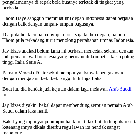
pengalamannya di sepak bola buatnya terletak di tingkat yang
berbeda.
Thom Haye sanggup membuat lini depan Indonesia dapat berjalan
dengan baik dengan umpan- umpan bagusnya.
Dia pula tidak cuma menyuplai bola saja ke lini depan, namun
Thom pula terkadang turut menolong pertahanan timnas Indonesia.
Jay Idzes apalagi belum lama ini berhasil mencetak sejarah dengan
jadi pemain awal Indonesia yang bermain di kompetisi kasta paling
tinggi Italia Serie A.
Pemain Venezia FC tersebut mempunyai banyak pengalaman
dengan mengalami bek- bek tangguh di Liga Italia.
Buat itu, dia hendak jadi kejutan dalam laga melawan
Arab Saudi
ini.
Jay Idzes diyakini bakal dapat membendung serbuan pemain Arab
Saudi dalam laga nanti.
Bakat yang dipunyai pemimpin balik ini, tidak butuh diragukan serta
ketenangannya dikala diserbu regu lawan itu hendak sangat
menolong.