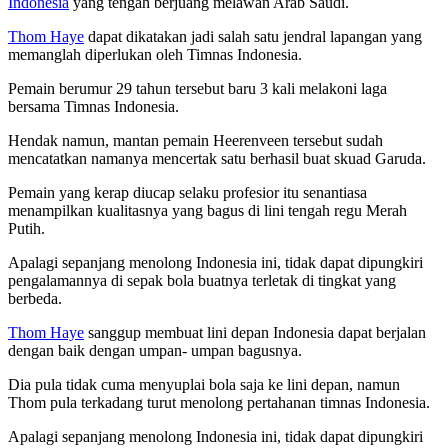
Indonesia
yang tengah berjuang melawan Arab Saudi.
Thom Haye
dapat dikatakan jadi salah satu jendral lapangan yang
memanglah diperlukan oleh Timnas Indonesia.
Pemain berumur 29 tahun tersebut baru 3 kali melakoni laga
bersama Timnas Indonesia.
Hendak namun, mantan pemain Heerenveen tersebut sudah
mencatatkan namanya mencertak satu berhasil buat skuad Garuda.
Pemain yang kerap diucap selaku profesior itu senantiasa
menampilkan kualitasnya yang bagus di lini tengah regu Merah
Putih.
Apalagi sepanjang menolong Indonesia ini, tidak dapat dipungkiri
pengalamannya di sepak bola buatnya terletak di tingkat yang
berbeda.
Thom Haye
sanggup membuat lini depan Indonesia dapat berjalan
dengan baik dengan umpan- umpan bagusnya.
Dia pula tidak cuma menyuplai bola saja ke lini depan, namun
Thom pula terkadang turut menolong pertahanan timnas Indonesia.
Apalagi sepanjang menolong Indonesia ini, tidak dapat dipungkiri