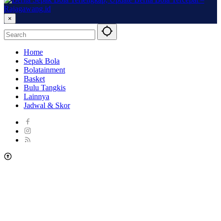
×
Home
Sepak Bola
Bolatainment
Basket
Bulu Tangkis
Lainnya
Jadwal & Skor