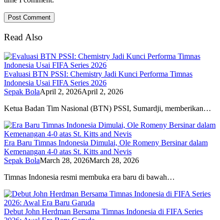
Read Also
Evaluasi BTN PSSI: Chemistry Jadi Kunci Performa Timnas
Indonesia Usai FIFA Series 2026
Sepak Bola
April 2, 2026
April 2, 2026
Ketua Badan Tim Nasional (BTN) PSSI, Sumardji, memberikan…
Era Baru Timnas Indonesia Dimulai, Ole Romeny Bersinar dalam
Kemenangan 4-0 atas St. Kitts and Nevis
Sepak Bola
March 28, 2026
March 28, 2026
Timnas Indonesia resmi membuka era baru di bawah…
Debut John Herdman Bersama Timnas Indonesia di FIFA Series