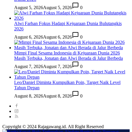
August 5, 2026
August 5, 2026
0
Alwi Farhan Fokus Hadapi Kejuaraan Dunia Bulutangkis
2026
August 6, 2026
August 6, 2026
0
Mimpi Final Sesama Indonesia di Kejuaraan Dunia 2026
Masih Terbuka, Jonatan dan Alwi Berada di Jalur Berbeda
August 7, 2026
August 7, 2026
0
Leo/Daniel Diminta Kumpulkan Poin, Target Naik Level
Tahun Depan
August 8, 2026
August 8, 2026
0
Copyright © 2024 Rajagawang.id. All Right Reserved