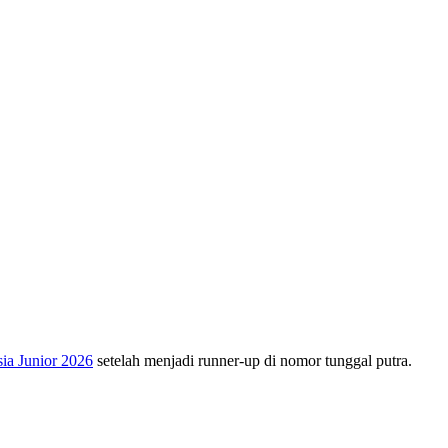
ia Junior 2026
setelah menjadi runner-up di nomor tunggal putra.