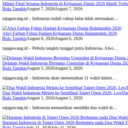
Mimpi Final Sesama Indonesia di Kejuaraan Dunia 2026 Masih Terbu
Bulu Tangkis
August 7, 2026
August 7, 2026
rajagawang.id – Indonesia sudah cukup lama tidak merasakan…
Alwi Farhan Fokus Hadapi Kejuaraan Dunia Bulutangkis 2026
Bulu Tangkis
August 6, 2026
August 6, 2026
rajagawang.id – Pebulu tangkis tunggal putra Indonesia, Alwi…
Delapan Wakil Indonesia Berstatus Unggulan di Kejuaraan Dunia 20
Bulu Tangkis
August 5, 2026
August 5, 2026
rajagawang.id – Indonesia akan menurunkan 11 wakil dalam…
Dua Wakil Indonesia Melaju ke Semifinal Taipei Open 2026, Leo/D
Bulu Tangkis
August 1, 2026
August 1, 2026
rajagawang.id – Indonesia memastikan memiliki dua wakil di…
Harapan Indonesia di Taipei Open 2026 Bertumpu pada Dua Wakil Te
Bulu Tangkis
July 31, 2026
July 31, 2026