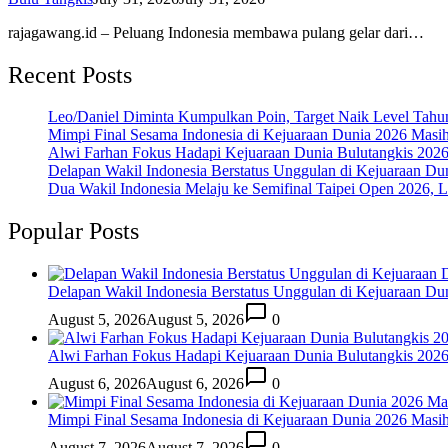
rajagawang.id – Peluang Indonesia membawa pulang gelar dari…
Recent Posts
Leo/Daniel Diminta Kumpulkan Poin, Target Naik Level Tah
Mimpi Final Sesama Indonesia di Kejuaraan Dunia 2026 Masih 
Alwi Farhan Fokus Hadapi Kejuaraan Dunia Bulutangkis 202
Delapan Wakil Indonesia Berstatus Unggulan di Kejuaraan Du
Dua Wakil Indonesia Melaju ke Semifinal Taipei Open 2026, 
Popular Posts
Delapan Wakil Indonesia Berstatus Unggulan di Kejuaraan Du
August 5, 2026
August 5, 2026
0
Alwi Farhan Fokus Hadapi Kejuaraan Dunia Bulutangkis 202
August 6, 2026
August 6, 2026
0
Mimpi Final Sesama Indonesia di Kejuaraan Dunia 2026 Masih 
August 7, 2026
August 7, 2026
0