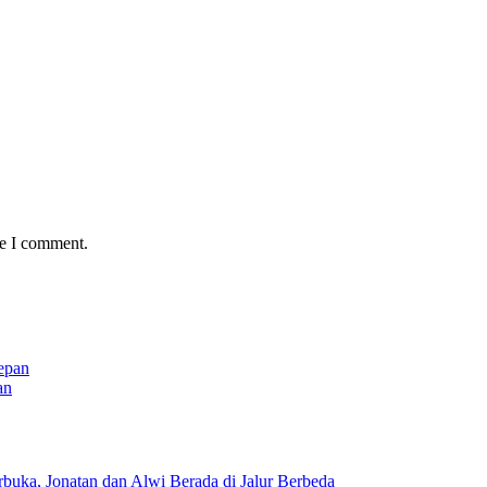
me I comment.
an