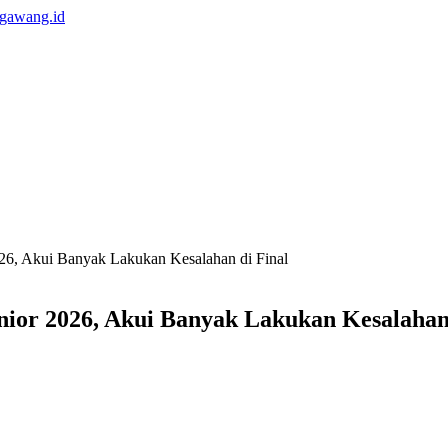
026, Akui Banyak Lakukan Kesalahan di Final
nior 2026, Akui Banyak Lakukan Kesalahan 