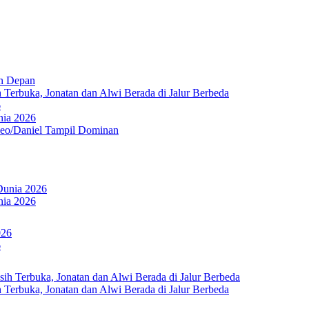
un Depan
Terbuka, Jonatan dan Alwi Berada di Jalur Berbeda
6
nia 2026
Leo/Daniel Tampil Dominan
nia 2026
6
Terbuka, Jonatan dan Alwi Berada di Jalur Berbeda