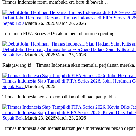
Timnas Indonesia resmi membuka era baru di bawah…
Debut John Herdman Bersama Timnas Indonesia di FIFA Series 202
Sepak Bola
March 26, 2026
March 26, 2026
Turnamen FIFA Series 2026 akan menjadi momen penting…
Debut John Herdman, Timnas Indonesia Siap Hadapi Saint Kitts and 
Sepak Bola
March 25, 2026
March 25, 2026
Rajagawang.id – Timnas Indonesia akan memulai perjalanan merek
Timnas Indonesia Siap Tampil di FIFA Series 2026, John Herdman C
Sepak Bola
March 24, 2026
Timnas Indonesia bersiap kembali tampil di hadapan publik…
Timnas Indonesia Siap Tampil di FIFA Series 2026, Kevin Diks Jadi
Sepak Bola
March 23, 2026
March 23, 2026
Timnas Indonesia akan memanfaatkan jeda internasional pekan dep