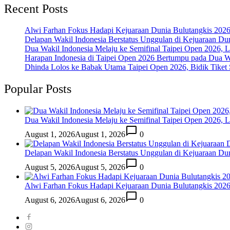
Recent Posts
Alwi Farhan Fokus Hadapi Kejuaraan Dunia Bulutangkis 202
Delapan Wakil Indonesia Berstatus Unggulan di Kejuaraan Du
Dua Wakil Indonesia Melaju ke Semifinal Taipei Open 2026, 
Harapan Indonesia di Taipei Open 2026 Bertumpu pada Dua Wa
Dhinda Lolos ke Babak Utama Taipei Open 2026, Bidik Tiket 
Popular Posts
Dua Wakil Indonesia Melaju ke Semifinal Taipei Open 2026, 
August 1, 2026
August 1, 2026
0
Delapan Wakil Indonesia Berstatus Unggulan di Kejuaraan Du
August 5, 2026
August 5, 2026
0
Alwi Farhan Fokus Hadapi Kejuaraan Dunia Bulutangkis 202
August 6, 2026
August 6, 2026
0