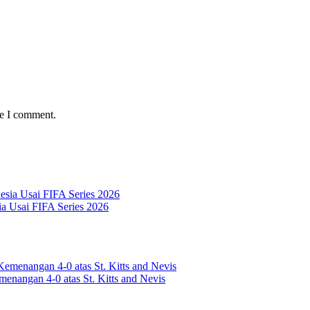
me I comment.
a Usai FIFA Series 2026
enangan 4-0 atas St. Kitts and Nevis