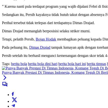
” Karena nanti pula terdapat program yang wajib dijalani Febri di fisi
Sedangkan itu, Persib kayaknya tidak butuh takut dengan absennya Fe
Perihal tersebut tidak terlepas dari terdapatnya Dimas Drajad.
Dimas Drajad memanglah berposisisi selaku striker murni.
Tetapi, pelatih Persib,
Bojan Hodak
membagikan peluang kepada Dima
Pada peluang itu,
Dimas Drajad
tampak lumayan apik dengan torehan s
Persib setelah itu berhasil mengunci kemenangan dengan skor telak 4
Tags:
berita bola
berita bola dini hari
berita bola hari ini
berita timnas
Punya Banyak Prestasi Di Timnas Indonesia, Komang Teguh Di Ber