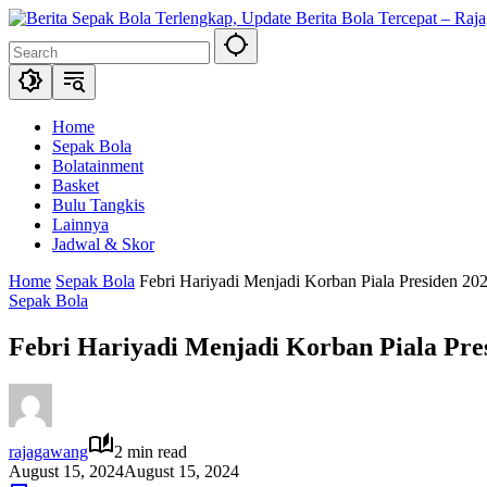
Skip
to
content
Home
Sepak Bola
Bolatainment
Basket
Bulu Tangkis
Lainnya
Jadwal & Skor
Home
Sepak Bola
Febri Hariyadi Menjadi Korban Piala Presiden 20
Sepak Bola
Febri Hariyadi Menjadi Korban Piala Pre
rajagawang
2 min read
August 15, 2024
August 15, 2024