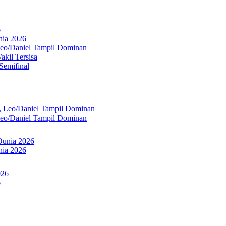
6
nia 2026
Leo/Daniel Tampil Dominan
kil Tersisa
Semifinal
Leo/Daniel Tampil Dominan
nia 2026
6