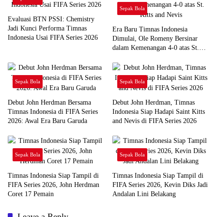
Sepak Bola
Evaluasi BTN PSSI: Chemistry
Jadi Kunci Performa Timnas
Era Baru Timnas Indonesia
Indonesia Usai FIFA Series 2026
Dimulai, Ole Romeny Bersinar
dalam Kemenangan 4-0 atas St.
Kitts and Nevis
Sepak Bola
Sepak Bola
Debut John Herdman Bersama
Debut John Herdman, Timnas
Timnas Indonesia di FIFA Series
Indonesia Siap Hadapi Saint Kitts
2026: Awal Era Baru Garuda
and Nevis di FIFA Series 2026
Sepak Bola
Sepak Bola
Timnas Indonesia Siap Tampil di
Timnas Indonesia Siap Tampil di
FIFA Series 2026, John Herdman
FIFA Series 2026, Kevin Diks Jadi
Coret 17 Pemain
Andalan Lini Belakang
Leave a Reply