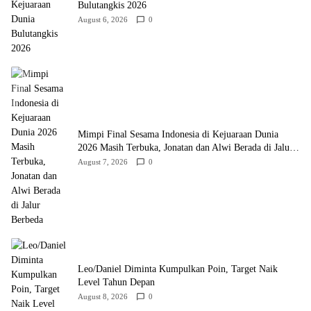
Bulutangkis 2026
August 6, 2026
0
Mimpi Final Sesama Indonesia di Kejuaraan Dunia
2026 Masih Terbuka, Jonatan dan Alwi Berada di Jalur
Berbeda
August 7, 2026
0
Leo/Daniel Diminta Kumpulkan Poin, Target Naik
Level Tahun Depan
August 8, 2026
0