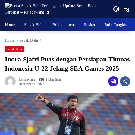
Skip
to
content
Home
Sepak Bola
Bolatainment
Basket
Bulu Tangkis
Home
Sepak Bola
Sepak Bola
Indra Sjafri Puas dengan Persiapan Timnas
Indonesia U-22 Jelang SEA Games 2025
Rajagawang
2 Min Read
December 8, 2025