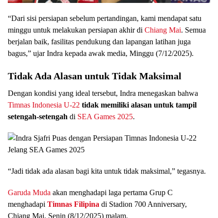
“Dari sisi persiapan sebelum pertandingan, kami mendapat satu
minggu untuk melakukan persiapan akhir di
Chiang Mai
. Semua
berjalan baik, fasilitas pendukung dan lapangan latihan juga
bagus,” ujar Indra kepada awak media, Minggu (7/12/2025).
Tidak Ada Alasan untuk Tidak Maksimal
Dengan kondisi yang ideal tersebut, Indra menegaskan bahwa
Timnas Indonesia U-22
tidak memiliki alasan untuk tampil
setengah-setengah
di
SEA Games 2025
.
“Jadi tidak ada alasan bagi kita untuk tidak maksimal,” tegasnya.
Garuda Muda
akan menghadapi laga pertama Grup C
menghadapi
Timnas Filipina
di Stadion 700 Anniversary,
Chiang Mai, Senin (8/12/2025) malam.