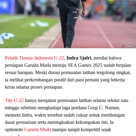
Pelatih Timnas Indonesia U-22
,
Indra Sjafri
, menilai bahwa
persiapan Garuda Muda menuju SEA Games 2025 sudah berjalan
sesuai harapan. Meski durasi pemusatan latihan tergolong singkat,
ia melihat perkembangan positif dari para pemain yang bekerja
keras selama proses persiapan.
Tim U-22
hanya menjalani pemusatan latihan selama sekitar satu
minggu sebelum menghadapi laga perdana Grup C. Namun,
menurut Indra, waktu tersebut sudah cukup untuk membangun
dasar permainan serta meningkatkan kekompakan tim. Ia
optimistis
Garuda Muda
mampu tampil kompetitif sejak