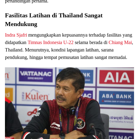
pertandingan pertama.
Fasilitas Latihan di Thailand Sangat
Mendukung
Indra Sjafri
mengungkapkan kepuasannya terhadap fasilitas yang
didapatkan
Timnas Indonesia U-22
selama berada di
Chiang Mai
,
Thailand. Menurutnya, kondisi lapangan latihan, sarana
pendukung, hingga tempat pemusatan latihan sangat memadai.