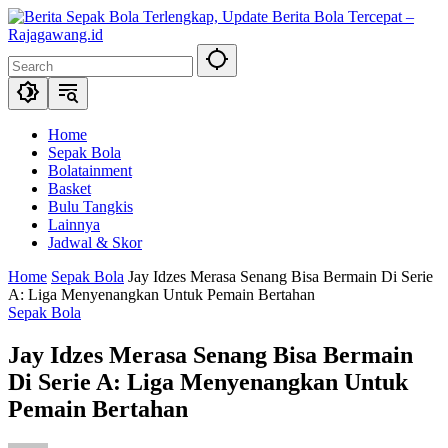
Skip
to
content
Home
Sepak Bola
Bolatainment
Basket
Bulu Tangkis
Lainnya
Jadwal & Skor
Home
Sepak Bola
Jay Idzes Merasa Senang Bisa Bermain Di Serie
A: Liga Menyenangkan Untuk Pemain Bertahan
Sepak Bola
Jay Idzes Merasa Senang Bisa Bermain
Di Serie A: Liga Menyenangkan Untuk
Pemain Bertahan