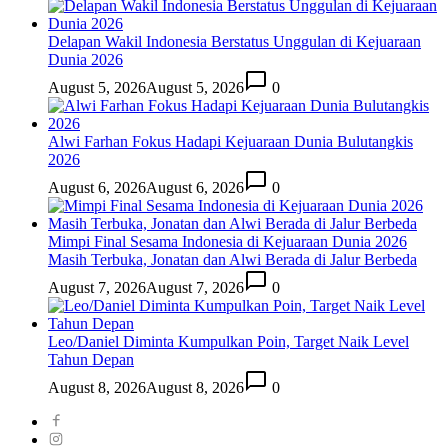
Delapan Wakil Indonesia Berstatus Unggulan di Kejuaraan
Dunia 2026
August 5, 2026
August 5, 2026
0
Alwi Farhan Fokus Hadapi Kejuaraan Dunia Bulutangkis
2026
August 6, 2026
August 6, 2026
0
Mimpi Final Sesama Indonesia di Kejuaraan Dunia 2026
Masih Terbuka, Jonatan dan Alwi Berada di Jalur Berbeda
August 7, 2026
August 7, 2026
0
Leo/Daniel Diminta Kumpulkan Poin, Target Naik Level
Tahun Depan
August 8, 2026
August 8, 2026
0