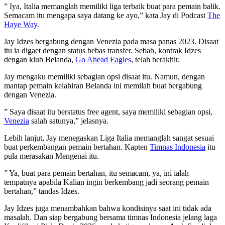
” Iya, Italia memanglah memiliki liga terbaik buat para pemain balik.
Semacam itu mengapa saya datang ke ayo,” kata Jay di Podcast
The
Haye Way
.
Jay Idzes bergabung dengan Venezia pada masa panas 2023. Disaat
itu ia digaet dengan status bebas transfer. Sebab, kontrak Idzes
dengan klub Belanda,
Go Ahead Eagles
, telah berakhir.
Jay mengaku memiliki sebagian opsi disaat itu. Namun, dengan
mantap pemain kelahiran Belanda ini memilah buat bergabung
dengan Venezia.
” Saya disaat itu berstatus free agent, saya memiliki sebagian opsi,
Venezia
salah satunya,” jelasnya.
Lebih lanjut, Jay menegaskan Liga Italia memanglah sangat sesuai
buat perkembangan pemain bertahan. Kapten
Timnas Indonesia
itu
pula merasakan Mengenai itu.
” Ya, buat para pemain bertahan, itu semacam, ya, ini ialah
tempatnya apabila Kalian ingin berkembang jadi seorang pemain
bertahan,” tandas Idzes.
Jay Idzes juga menambahkan bahwa kondisinya saat ini tidak ada
masalah. Dan siap bergabung bersama timnas Indonesia jelang laga