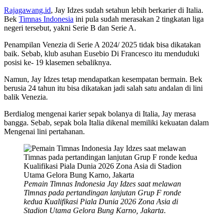
Rajagawang.id
, Jay Idzes sudah setahun lebih berkarier di Italia.
Bek
Timnas Indonesia
ini pula sudah merasakan 2 tingkatan liga
negeri tersebut, yakni Serie B dan Serie A.
Penampilan Venezia di Serie A 2024/ 2025 tidak bisa dikatakan
baik. Sebab, klub asuhan Eusebio Di Francesco itu menduduki
posisi ke- 19 klasemen sebaliknya.
Namun, Jay Idzes tetap mendapatkan kesempatan bermain. Bek
berusia 24 tahun itu bisa dikatakan jadi salah satu andalan di lini
balik Venezia.
Berdialog mengenai karier sepak bolanya di Italia, Jay merasa
bangga. Sebab, sepak bola Italia dikenal memiliki kekuatan dalam
Mengenai lini pertahanan.
Pemain Timnas Indonesia Jay Idzes saat melawan
Timnas pada pertandingan lanjutan Grup F ronde
kedua Kualifikasi Piala Dunia 2026 Zona Asia di
Stadion Utama Gelora Bung Karno, Jakarta
.