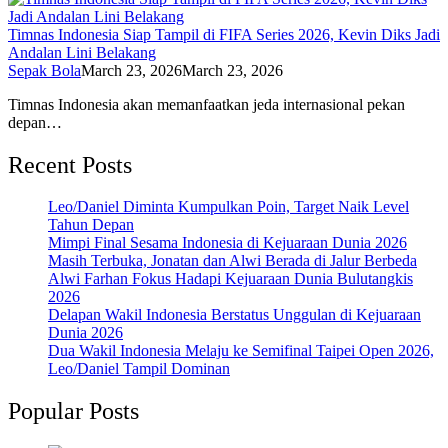
Timnas Indonesia Siap Tampil di FIFA Series 2026, Kevin Diks Jadi
Andalan Lini Belakang
Sepak Bola
March 23, 2026
March 23, 2026
Timnas Indonesia akan memanfaatkan jeda internasional pekan
depan…
Recent Posts
Leo/Daniel Diminta Kumpulkan Poin, Target Naik Level
Tahun Depan
Mimpi Final Sesama Indonesia di Kejuaraan Dunia 2026
Masih Terbuka, Jonatan dan Alwi Berada di Jalur Berbeda
Alwi Farhan Fokus Hadapi Kejuaraan Dunia Bulutangkis
2026
Delapan Wakil Indonesia Berstatus Unggulan di Kejuaraan
Dunia 2026
Dua Wakil Indonesia Melaju ke Semifinal Taipei Open 2026,
Leo/Daniel Tampil Dominan
Popular Posts