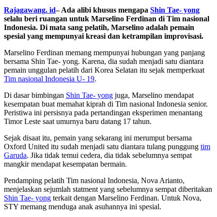
Rajagawang. id
– Ada alibi khusus mengapa
Shin Tae- yong
selalu beri ruangan untuk Marselino Ferdinan di Tim nasional
Indonesia. Di mata sang pelatih, Marselino adalah pemain
spesial yang mempunyai kreasi dan ketrampilan improvisasi.
Marselino Ferdinan memang mempunyai hubungan yang panjang
bersama Shin Tae- yong. Karena, dia sudah menjadi satu diantara
pemain unggulan pelatih dari Korea Selatan itu sejak memperkuat
Tim nasional Indonesia U- 19
.
Di dasar bimbingan
Shin Tae- yong
juga, Marselino mendapat
kesempatan buat memahat kiprah di Tim nasional Indonesia senior.
Peristiwa ini persisnya pada pertandingan eksperimen menantang
Timor Leste saat umurnya baru datang 17 tahun.
Sejak disaat itu, pemain yang sekarang ini merumput bersama
Oxford United itu sudah menjadi satu diantara tulang punggung
tim
Garuda
. Jika tidak temui cedera, dia tidak sebelumnya sempat
mangkir mendapat kesempatan bermain.
Pendamping pelatih Tim nasional Indonesia, Nova Arianto,
menjelaskan sejumlah statment yang sebelumnya sempat diberitakan
Shin Tae- yong
terkait dengan Marselino Ferdinan. Untuk Nova,
STY memang menduga anak asuhannya ini spesial.