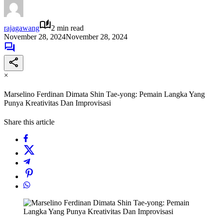
rajagawang
2 min read
November 28, 2024
November 28, 2024
×
Marselino Ferdinan Dimata Shin Tae-yong: Pemain Langka Yang
Punya Kreativitas Dan Improvisasi
Share this article