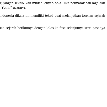
gi jangan sekali- kali mudah lenyap bola. Jika permasalahan raga aku
e- Yong,” ucapnya.
ndonesia dikala ini memiliki tekad buat melanjutkan torehan sejarah
 sejarah berikutnya dengan lolos ke fase selanjutnya serta pastinya