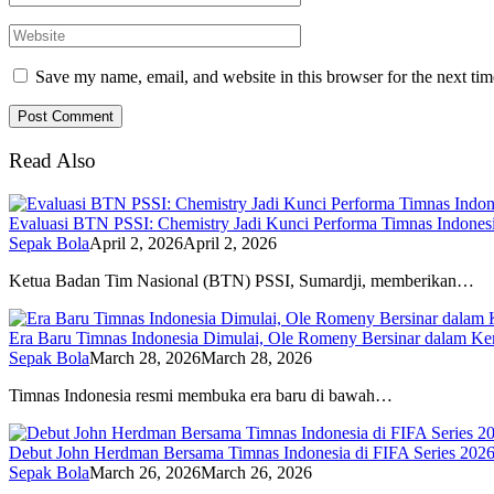
Save my name, email, and website in this browser for the next ti
Read Also
Evaluasi BTN PSSI: Chemistry Jadi Kunci Performa Timnas Indonesi
Sepak Bola
April 2, 2026
April 2, 2026
Ketua Badan Tim Nasional (BTN) PSSI, Sumardji, memberikan…
Era Baru Timnas Indonesia Dimulai, Ole Romeny Bersinar dalam Kem
Sepak Bola
March 28, 2026
March 28, 2026
Timnas Indonesia resmi membuka era baru di bawah…
Debut John Herdman Bersama Timnas Indonesia di FIFA Series 202
Sepak Bola
March 26, 2026
March 26, 2026