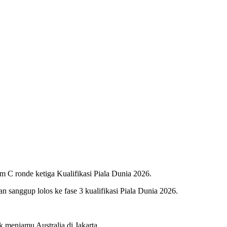
 C ronde ketiga Kualifikasi Piala Dunia 2026.
an sanggup lolos ke fase 3 kualifikasi Piala Dunia 2026.
 menjamu Australia di Jakarta.