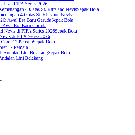
a Usai FIFA Series 2026
Sepak Bola
enangan 4-0 atas St. Kitts and Nevis
Sepak Bola
6: Awal Era Baru Garuda
Sepak Bola
Nevis di FIFA Series 2026
Sepak Bola
oret 17 Pemain
Sepak Bola
 Andalan Lini Belakang
*