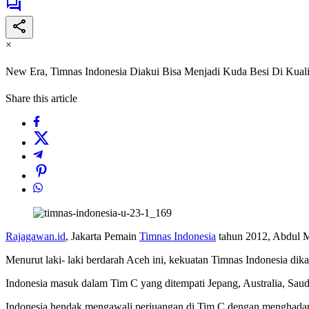
×
New Era, Timnas Indonesia Diakui Bisa Menjadi Kuda Besi Di Kuali
Share this article
Rajagawan.id
, Jakarta Pemain
Timnas Indonesia
tahun 2012, Abdul Mu
Menurut laki- laki berdarah Aceh ini, kekuatan Timnas Indonesia dikal
Indonesia masuk dalam Tim C yang ditempati Jepang, Australia, Saudi
Indonesia hendak mengawali perjuangan di Tim C dengan menghadapi 