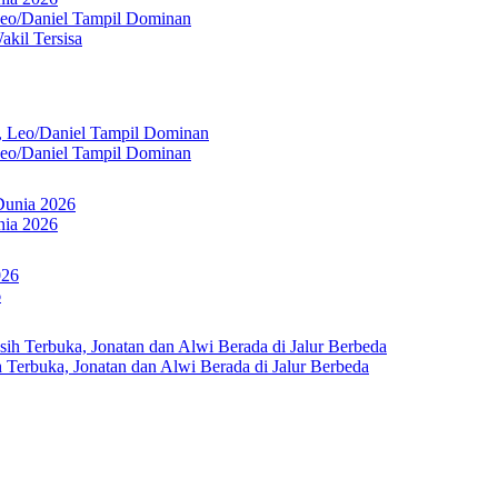
Leo/Daniel Tampil Dominan
kil Tersisa
Leo/Daniel Tampil Dominan
nia 2026
6
Terbuka, Jonatan dan Alwi Berada di Jalur Berbeda