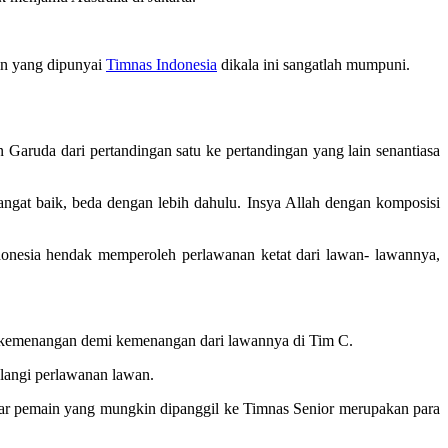
ain yang dipunyai
Timnas Indonesia
dikala ini sangatlah mumpuni.
 Garuda dari pertandingan satu ke pertandingan yang lain senantiasa
sangat baik, beda dengan lebih dahulu. Insya Allah dengan komposisi
ndonesia hendak memperoleh perlawanan ketat dari lawan- lawannya,
ai kemenangan demi kemenangan dari lawannya di Tim C.
ulangi perlawanan lawan.
besar pemain yang mungkin dipanggil ke Timnas Senior merupakan para