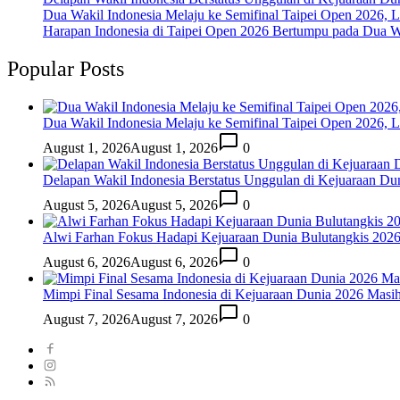
Dua Wakil Indonesia Melaju ke Semifinal Taipei Open 2026, 
Harapan Indonesia di Taipei Open 2026 Bertumpu pada Dua Wa
Popular Posts
Dua Wakil Indonesia Melaju ke Semifinal Taipei Open 2026, 
August 1, 2026
August 1, 2026
0
Delapan Wakil Indonesia Berstatus Unggulan di Kejuaraan Du
August 5, 2026
August 5, 2026
0
Alwi Farhan Fokus Hadapi Kejuaraan Dunia Bulutangkis 202
August 6, 2026
August 6, 2026
0
Mimpi Final Sesama Indonesia di Kejuaraan Dunia 2026 Masih 
August 7, 2026
August 7, 2026
0