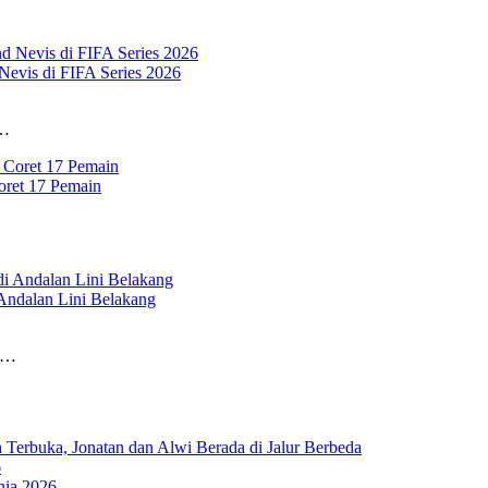
Nevis di FIFA Series 2026
a…
oret 17 Pemain
 Andalan Lini Belakang
an…
Terbuka, Jonatan dan Alwi Berada di Jalur Berbeda
6
nia 2026