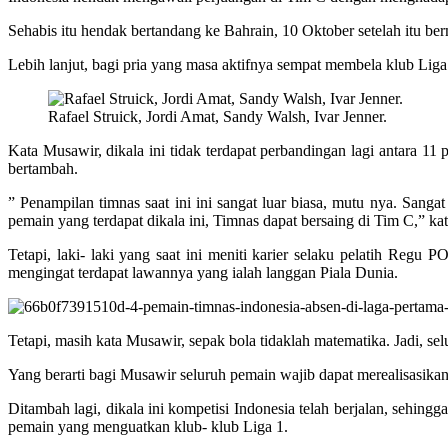
Sehabis itu hendak bertandang ke Bahrain, 10 Oktober setelah itu 
Lebih lanjut, bagi pria yang masa aktifnya sempat membela klub Liga
Rafael Struick, Jordi Amat, Sandy Walsh, Ivar Jenner.
Kata Musawir, dikala ini tidak terdapat perbandingan lagi antara 1
bertambah.
” Penampilan timnas saat ini ini sangat luar biasa, mutu nya. Sang
pemain yang terdapat dikala ini, Timnas dapat bersaing di Tim C,” 
Tetapi, laki- laki yang saat ini meniti karier selaku pelatih Re
mengingat terdapat lawannya yang ialah langgan Piala Dunia.
Tetapi, masih kata Musawir, sepak bola tidaklah matematika. Jadi,
Yang berarti bagi Musawir seluruh pemain wajib dapat merealisasikan
Ditambah lagi, dikala ini kompetisi Indonesia telah berjalan, sehi
pemain yang menguatkan klub- klub Liga 1.