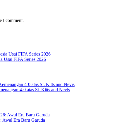
me I comment.
a Usai FIFA Series 2026
enangan 4-0 atas St. Kitts and Nevis
6: Awal Era Baru Garuda