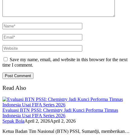
Save my name, email, and website in this browser for the next
time I comment.
Read Also
Evaluasi BTN PSSI: Chemistry Jadi Kunci Performa Timnas
Indonesia Usai FIFA Series 2026
Sepak Bola
April 2, 2026
April 2, 2026
Ketua Badan Tim Nasional (BTN) PSSI, Sumardji, memberikan…