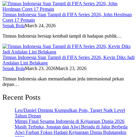
Timnas Indonesia Siap Tampil di FIFA Series 2026, John Herdman
Coret 17 Pemain
Sepak Bola
March 24, 2026
Timnas Indonesia bersiap kembali tampil di hadapan publik…
Timnas Indonesia Siap Tampil di FIFA Series 2026, Kevin Diks Jadi
Andalan Lini Belakang
Sepak Bola
March 23, 2026
March 23, 2026
Timnas Indonesia akan memanfaatkan jeda internasional pekan
depan…
Recent Posts
Leo/Daniel Diminta Kumpulkan Poin, Target Naik Level
Tahun Depan
Mimpi Final Sesama Indonesia di Kejuaraan Dunia 2026
Masih Terbuka, Jonatan dan Alwi Berada di Jalur Berbeda
Alwi Farhan Fokus Hadapi Kejuaraan Dunia Bulutangkis