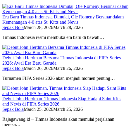
Era Baru Timnas Indonesia Dimulai, Ole Romeny Bersinar dalam
Kemenangan 4-0 atas St. Kitts and Nevis
Sepak Bola
March 28, 2026
March 28, 2026
Timnas Indonesia resmi membuka era baru di bawah…
Debut John Herdman Bersama Timnas Indonesia di FIFA Series
2026: Awal Era Baru Garuda
Sepak Bola
March 26, 2026
March 26, 2026
Turnamen FIFA Series 2026 akan menjadi momen penting…
Debut John Herdman, Timnas Indonesia Siap Hadapi Saint Kitts
and Nevis di FIFA Series 2026
Sepak Bola
March 25, 2026
March 25, 2026
Rajagawang.id – Timnas Indonesia akan memulai perjalanan
mereka…