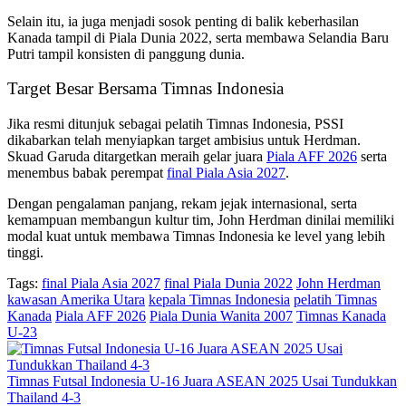
Selain itu, ia juga menjadi sosok penting di balik keberhasilan
Kanada tampil di Piala Dunia 2022, serta membawa Selandia Baru
Putri tampil konsisten di panggung dunia.
Target Besar Bersama Timnas Indonesia
Jika resmi ditunjuk sebagai pelatih Timnas Indonesia, PSSI
dikabarkan telah menyiapkan target ambisius untuk Herdman.
Skuad Garuda ditargetkan meraih gelar juara
Piala AFF 2026
serta
menembus babak perempat
final Piala Asia 2027
.
Dengan pengalaman panjang, rekam jejak internasional, serta
kemampuan membangun kultur tim, John Herdman dinilai memiliki
modal kuat untuk membawa Timnas Indonesia ke level yang lebih
tinggi.
Tags:
final Piala Asia 2027
final Piala Dunia 2022
John Herdman
kawasan Amerika Utara
kepala Timnas Indonesia
pelatih Timnas
Kanada
Piala AFF 2026
Piala Dunia Wanita 2007
Timnas Kanada
U-23
Timnas Futsal Indonesia U-16 Juara ASEAN 2025 Usai Tundukkan
Thailand 4-3