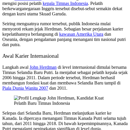
mengisi posisi pelatih
kepala Timnas Indonesia
. Pelatih
berkewarganegaraan Inggris tersebut disebut-sebut semakin dekat
dengan kursi utama Skuad Garuda.
Seiring menguatnya rumor tersebut, publik Indonesia mulai
menyoroti rekam jejak Herdman. Sebagian besar perjalanan karier
kepelatihannya berlangsung di
kawasan Amerika Utara
dan
Oseania, dengan pengalaman panjang menangani tim nasional putri
dan putra.
Awal Karier Internasional
Langkah awal
John Herdman
di level internasional dimulai bersama
Timnas Selandia Baru Putri. Ia menjabat sebagai pelatih kepala sejak
2006 hingga 2011. Dalam periode tersebut, Herdman berhasil
membangun fondasi kuat dan membawa Selandia Baru tampil di
Piala Dunia Wanita 2007
dan 2011.
Selepas dari Selandia Baru, Herdman melanjutkan karier ke
Kanada. Ia dipercaya menangani Timnas Kanada Putri selama tujuh
tahun, dari 2011 hingga 2018. Di bawah kepemimpinannya, Kanada
Putri mengalami peningkatan signifikan di level dunia.