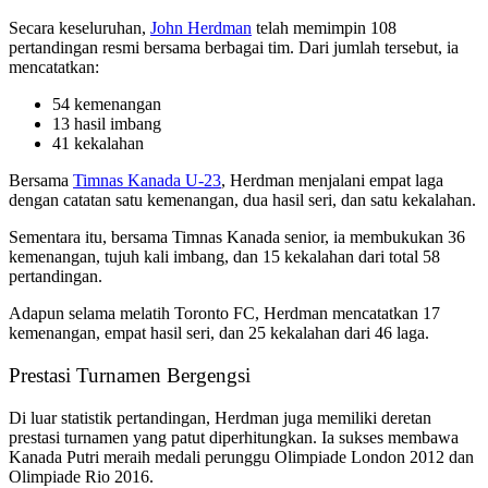
Secara keseluruhan,
John Herdman
telah memimpin 108
pertandingan resmi bersama berbagai tim. Dari jumlah tersebut, ia
mencatatkan:
54 kemenangan
13 hasil imbang
41 kekalahan
Bersama
Timnas Kanada U-23
, Herdman menjalani empat laga
dengan catatan satu kemenangan, dua hasil seri, dan satu kekalahan.
Sementara itu, bersama Timnas Kanada senior, ia membukukan 36
kemenangan, tujuh kali imbang, dan 15 kekalahan dari total 58
pertandingan.
Adapun selama melatih Toronto FC, Herdman mencatatkan 17
kemenangan, empat hasil seri, dan 25 kekalahan dari 46 laga.
Prestasi Turnamen Bergengsi
Di luar statistik pertandingan, Herdman juga memiliki deretan
prestasi turnamen yang patut diperhitungkan. Ia sukses membawa
Kanada Putri meraih medali perunggu Olimpiade London 2012 dan
Olimpiade Rio 2016.