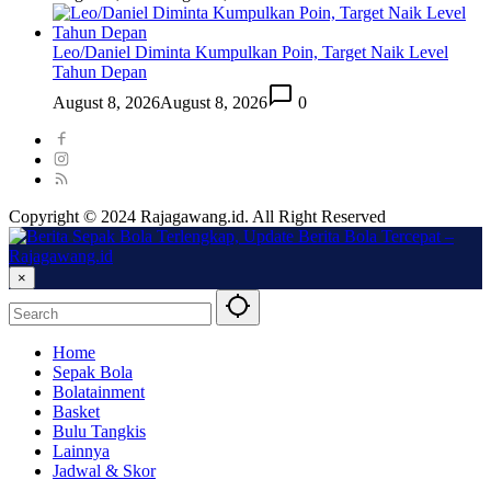
Leo/Daniel Diminta Kumpulkan Poin, Target Naik Level
Tahun Depan
August 8, 2026
August 8, 2026
0
Copyright © 2024 Rajagawang.id. All Right Reserved
×
Home
Sepak Bola
Bolatainment
Basket
Bulu Tangkis
Lainnya
Jadwal & Skor