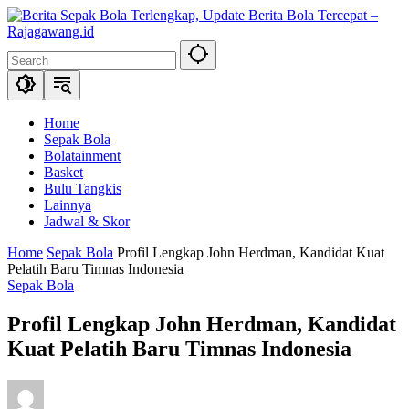
Skip
to
content
Home
Sepak Bola
Bolatainment
Basket
Bulu Tangkis
Lainnya
Jadwal & Skor
Home
Sepak Bola
Profil Lengkap John Herdman, Kandidat Kuat
Pelatih Baru Timnas Indonesia
Sepak Bola
Profil Lengkap John Herdman, Kandidat
Kuat Pelatih Baru Timnas Indonesia