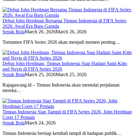
Debut John Herdman Bersama Timnas Indonesia di FIFA Series
2026: Awal Era Baru Garuda
Sepak Bola
March 26, 2026
March 26, 2026
Turnamen FIFA Series 2026 akan menjadi momen penting…
Debut John Herdman, Timnas Indonesia Siap Hadapi Saint Kitts
and Nevis di FIFA Series 2026
Sepak Bola
March 25, 2026
March 25, 2026
Rajagawang.id – Timnas Indonesia akan memulai perjalanan
mereka…
Timnas Indonesia Siap Tampil di FIFA Series 2026, John Herdman
Coret 17 Pemain
Sepak Bola
March 24, 2026
Timnas Indonesia bersiap kembali tampil di hadapan publik…