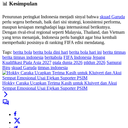
📊
Kesimpulan
Penurunan peringkat Indonesia menjadi sinyal bahwa
skuad Garuda
perlu segera berbenah, baik dari sisi strategi, konsistensi performa,
maupun kesiapan menghadapi laga internasional berikutnya.
Dengan rival-rival regional seperti Malaysia, Thailand, dan Vietnam
yang terus menanjak, Indonesia perlu bangkit agar bisa kembali
memperbaiki posisinya di ranking FIFA edisi mendatang.
Tags:
berita bola
berita bola dini hari
berita bola hari ini
berita timnas
berita timnas indonesia
beritabola
FIFA Indonesia
Jepang
Kualifikasi Piala Asia 2027
piala dunia 2026
pildun 2026
Samurai
Biru
skuad Garuda
timnas indonesia
Hokky Caraka Ucapkan Terima Kasih untuk Kluivert dan Akui
Sempat Emosional Usai Ejekan Suporter PSIM