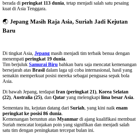
berada di
peringkat 113 dunia
, tetap menjadi salah satu pesaing
kuat di Asia Tenggara.
🌏
Jepang Masih Raja Asia, Suriah Jadi Kejutan
Baru
Di tingkat Asia,
Jepang
masih menjadi tim terbaik benua dengan
menempati
peringkat 19 dunia
.
Tim berjuluk
Samurai Biru
bahkan baru saja mencatat kemenangan
bersejarah atas
Brasil
dalam laga uji coba internasional, hasil yang
semakin memperkuat posisi mereka sebagai penguasa sepak bola
Asia.
Di bawah Jepang, terdapat
Iran (peringkat 21)
,
Korea Selatan
(22)
,
Australia (25)
, dan
Qatar
yang melengkapi
lima besar Asia
.
Sementara itu, kejutan datang dari
Suriah
, yang kini naik
enam
peringkat ke posisi 86 dunia
.
Kemenangan beruntun atas
Myanmar
di ajang kualifikasi membuat
Suriah mencatat lonjakan poin yang signifikan dan menjadi salah
satu tim dengan peningkatan tercepat bulan ini.