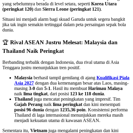
yang sebelumnya berada di level setara, seperti
Korea Utara
(peringkat 120)
dan
Sierra Leone (peringkat 121)
.
Situasi ini menjadi alarm bagi skuad Garuda untuk segera bangkit
jika tak ingin semakin tertinggal dalam peta persaingan sepak bola
dunia.
🏆
Rival ASEAN Justru Melesat: Malaysia dan
Thailand Naik Peringkat
Berbanding terbalik dengan Indonesia, dua rival utama di Asia
Tenggara justru menunjukkan tren positif.
Malaysia
berhasil tampil gemilang di ajang
Kualifikasi Piala
Asia 2027
dengan dua kemenangan besar atas Laos, masing-
masing
3-0
dan
5-1
. Hasil itu membuat
Harimau Malaya
naik
lima tingkat
, dari posisi
123 ke 118 dunia
.
Thailand
juga mencatat peningkatan yang impresif. Tim
Gajah Perang
naik
lima peringkat
dan kini menempati
posisi 96 dunia
dengan
1235,36 poin
. Konsistensi performa
Thailand di laga internasional menunjukkan mereka masih
menjadi kekuatan utama di kawasan ASEAN.
Sementara itu,
Vietnam
juga mengalami peningkatan dan kini