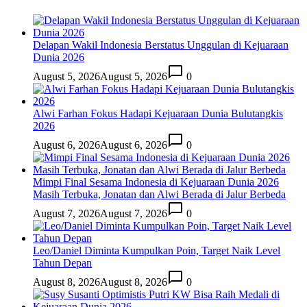
Delapan Wakil Indonesia Berstatus Unggulan di Kejuaraan
Dunia 2026
August 5, 2026
August 5, 2026
0
Alwi Farhan Fokus Hadapi Kejuaraan Dunia Bulutangkis
2026
August 6, 2026
August 6, 2026
0
Mimpi Final Sesama Indonesia di Kejuaraan Dunia 2026
Masih Terbuka, Jonatan dan Alwi Berada di Jalur Berbeda
August 7, 2026
August 7, 2026
0
Leo/Daniel Diminta Kumpulkan Poin, Target Naik Level
Tahun Depan
August 8, 2026
August 8, 2026
0