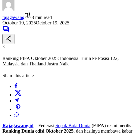
rajagawang
3 min read
October 19, 2025
October 19, 2025
×
Ranking FIFA Oktober 2025: Indonesia Turun ke Posisi 122,
Malaysia dan Thailand Justru Naik
Share this article
Rajagawang.id
– Federasi
Sepak Bola Dunia
(
FIFA
) resmi merilis
Ranking Dunia edisi Oktober 2025
, dan hasilnya membawa kabar