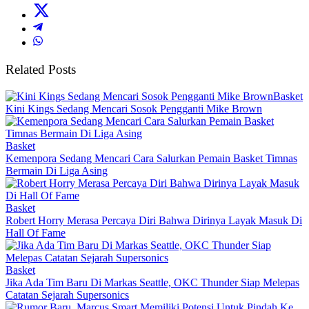
Related Posts
Basket
Kini Kings Sedang Mencari Sosok Pengganti Mike Brown
Basket
Kemenpora Sedang Mencari Cara Salurkan Pemain Basket Timnas
Bermain Di Liga Asing
Basket
Robert Horry Merasa Percaya Diri Bahwa Dirinya Layak Masuk Di
Hall Of Fame
Basket
Jika Ada Tim Baru Di Markas Seattle, OKC Thunder Siap Melepas
Catatan Sejarah Supersonics