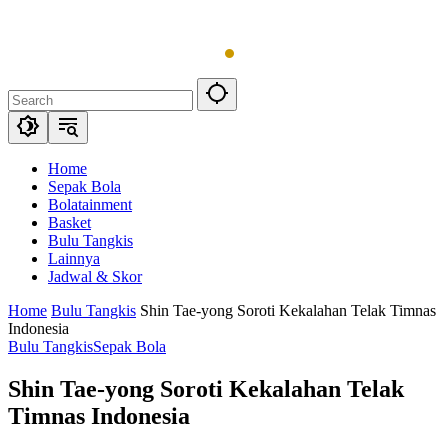
Skip
to
content
Home
Sepak Bola
Bolatainment
Basket
Bulu Tangkis
Lainnya
Jadwal & Skor
Home
Bulu Tangkis
Shin Tae-yong Soroti Kekalahan Telak Timnas
Indonesia
Bulu Tangkis
Sepak Bola
Shin Tae-yong Soroti Kekalahan Telak
Timnas Indonesia