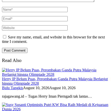
Save my name, email, and website in this browser for the next
time I comment.
Read Also
Herry IP Belum Puas, Perombakan Ganda Putra Malaysia Berlanjut
hingga Olimpiade 2028
Bulu Tangkis
August 10, 2026
August 10, 2026
rajagawang.id – Tugas Herry Iman Pierngadi tak lantas…