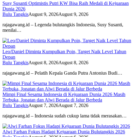
Susy Susanti Optimistis Putri KW Bisa Raih Medali di Kejuaraan
Dunia 2026
Bulu Tangkis
August 9, 2026
August 9, 2026
rajagawang.id – Legenda bulutangkis Indonesia, Susy Susanti,
menilai…
Leo/Daniel Diminta Kumpulkan Poin, Target Naik Level Tahun
Depan
Bulu Tangkis
August 8, 2026
August 8, 2026
rajagawang.id – Pelatih Kepala Ganda Putra Antonius Budi…
Mimpi Final Sesama Indonesia di Kejuaraan Dunia 2026 Masih
Terbuka, Jonatan dan Alwi Berada di Jalur Berbeda
Bulu Tangkis
August 7, 2026
August 7, 2026
rajagawang.id – Indonesia sudah cukup lama tidak merasakan…
Alwi Farhan Fokus Hadapi Kejuaraan Dunia Bulutangkis 2026