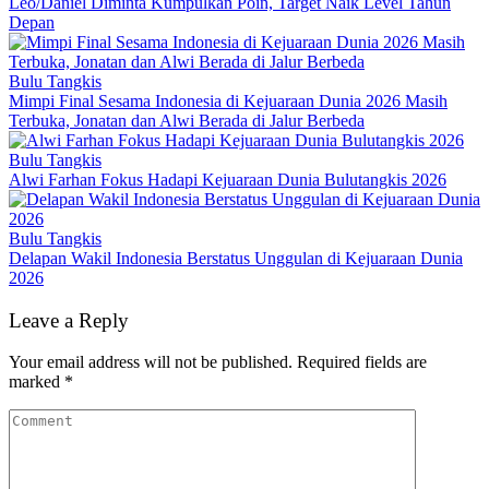
Leo/Daniel Diminta Kumpulkan Poin, Target Naik Level Tahun
Depan
Bulu Tangkis
Mimpi Final Sesama Indonesia di Kejuaraan Dunia 2026 Masih
Terbuka, Jonatan dan Alwi Berada di Jalur Berbeda
Bulu Tangkis
Alwi Farhan Fokus Hadapi Kejuaraan Dunia Bulutangkis 2026
Bulu Tangkis
Delapan Wakil Indonesia Berstatus Unggulan di Kejuaraan Dunia
2026
Leave a Reply
Your email address will not be published.
Required fields are
marked
*