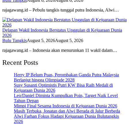
Bulu Tangkis
August 6, 2026
August 6, 2026
rajagawang.id – Pebulu tangkis tunggal putra Indonesia, Alwi…
Delapan Wakil Indonesia Berstatus Unggulan di Kejuaraan Dunia
2026
Bulu Tangkis
August 5, 2026
August 5, 2026
rajagawang.id – Indonesia akan menurunkan 11 wakil dalam…
Recent Posts
Herry IP Belum Puas, Perombakan Ganda Putra Malaysia
Berlanjut hingga Olimpiade 2028
Susy Susanti Optimistis Putri KW Bisa Raih Medali di
Kejuaraan Dunia 2026
Leo/Daniel Diminta Kumpulkan Poin, Target Naik Level
Tahun Depan
Mimpi Final Sesama Indonesia di Kejuaraan Dunia 2026
Masih Terbuka, Jonatan dan Alwi Berada di Jalur Berbeda
Alwi Farhan Fokus Hadapi Kejuaraan Dunia Bulutangkis
2026