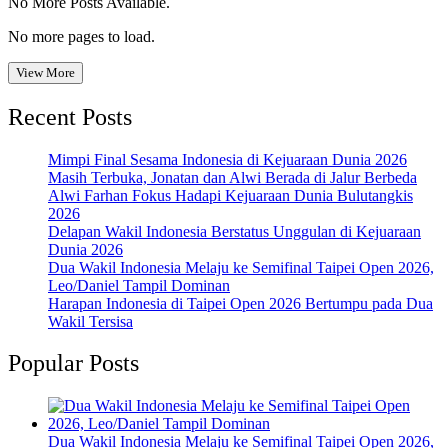
No More Posts Available.
No more pages to load.
View More
Recent Posts
Mimpi Final Sesama Indonesia di Kejuaraan Dunia 2026
Masih Terbuka, Jonatan dan Alwi Berada di Jalur Berbeda
Alwi Farhan Fokus Hadapi Kejuaraan Dunia Bulutangkis
2026
Delapan Wakil Indonesia Berstatus Unggulan di Kejuaraan
Dunia 2026
Dua Wakil Indonesia Melaju ke Semifinal Taipei Open 2026,
Leo/Daniel Tampil Dominan
Harapan Indonesia di Taipei Open 2026 Bertumpu pada Dua
Wakil Tersisa
Popular Posts
Dua Wakil Indonesia Melaju ke Semifinal Taipei Open 2026,