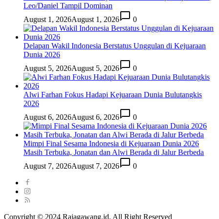
Leo/Daniel Tampil Dominan
August 1, 2026
August 1, 2026
0
Delapan Wakil Indonesia Berstatus Unggulan di Kejuaraan
Dunia 2026
August 5, 2026
August 5, 2026
0
Alwi Farhan Fokus Hadapi Kejuaraan Dunia Bulutangkis
2026
August 6, 2026
August 6, 2026
0
Mimpi Final Sesama Indonesia di Kejuaraan Dunia 2026
Masih Terbuka, Jonatan dan Alwi Berada di Jalur Berbeda
August 7, 2026
August 7, 2026
0
Copyright © 2024 Rajagawang.id. All Right Reserved