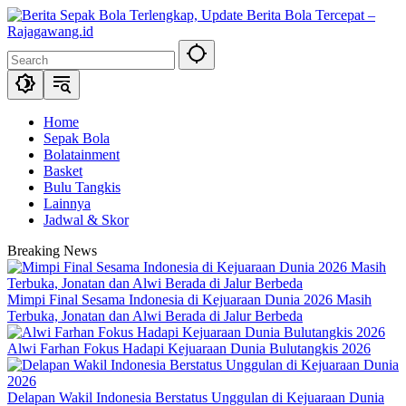
Skip
to
content
Home
Sepak Bola
Bolatainment
Basket
Bulu Tangkis
Lainnya
Jadwal & Skor
Breaking News
Mimpi Final Sesama Indonesia di Kejuaraan Dunia 2026 Masih
Terbuka, Jonatan dan Alwi Berada di Jalur Berbeda
Alwi Farhan Fokus Hadapi Kejuaraan Dunia Bulutangkis 2026
Delapan Wakil Indonesia Berstatus Unggulan di Kejuaraan Dunia