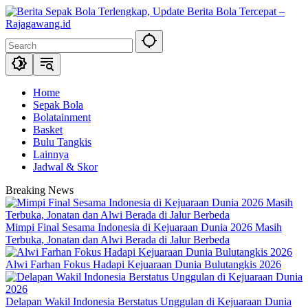
Skip
to
content
Home
Sepak Bola
Bolatainment
Basket
Bulu Tangkis
Lainnya
Jadwal & Skor
Breaking News
Mimpi Final Sesama Indonesia di Kejuaraan Dunia 2026 Masih
Terbuka, Jonatan dan Alwi Berada di Jalur Berbeda
Alwi Farhan Fokus Hadapi Kejuaraan Dunia Bulutangkis 2026
Delapan Wakil Indonesia Berstatus Unggulan di Kejuaraan Dunia