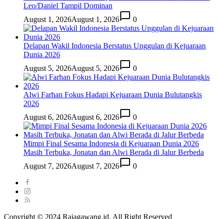
Leo/Daniel Tampil Dominan
August 1, 2026
August 1, 2026
0
Delapan Wakil Indonesia Berstatus Unggulan di Kejuaraan
Dunia 2026
August 5, 2026
August 5, 2026
0
Alwi Farhan Fokus Hadapi Kejuaraan Dunia Bulutangkis
2026
August 6, 2026
August 6, 2026
0
Mimpi Final Sesama Indonesia di Kejuaraan Dunia 2026
Masih Terbuka, Jonatan dan Alwi Berada di Jalur Berbeda
August 7, 2026
August 7, 2026
0
Copyright © 2024 Rajagawang.id. All Right Reserved