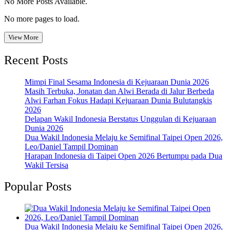
No More Posts Available.
No more pages to load.
View More
Recent Posts
Mimpi Final Sesama Indonesia di Kejuaraan Dunia 2026
Masih Terbuka, Jonatan dan Alwi Berada di Jalur Berbeda
Alwi Farhan Fokus Hadapi Kejuaraan Dunia Bulutangkis
2026
Delapan Wakil Indonesia Berstatus Unggulan di Kejuaraan
Dunia 2026
Dua Wakil Indonesia Melaju ke Semifinal Taipei Open 2026,
Leo/Daniel Tampil Dominan
Harapan Indonesia di Taipei Open 2026 Bertumpu pada Dua
Wakil Tersisa
Popular Posts
Dua Wakil Indonesia Melaju ke Semifinal Taipei Open 2026,