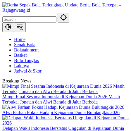
Skip
to
content
Home
Sepak Bola
Bolatainment
Basket
Bulu Tangkis
Lainnya
Jadwal & Skor
Breaking News
Mimpi Final Sesama Indonesia di Kejuaraan Dunia 2026 Masih
Terbuka, Jonatan dan Alwi Berada di Jalur Berbeda
Alwi Farhan Fokus Hadapi Kejuaraan Dunia Bulutangkis 2026
Delapan Wakil Indonesia Berstatus Unggulan di Kejuaraan Dunia