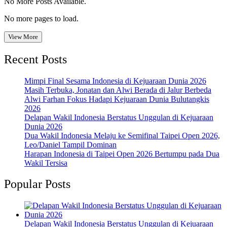
No More Posts Available.
No more pages to load.
View More
Recent Posts
Mimpi Final Sesama Indonesia di Kejuaraan Dunia 2026
Masih Terbuka, Jonatan dan Alwi Berada di Jalur Berbeda
Alwi Farhan Fokus Hadapi Kejuaraan Dunia Bulutangkis
2026
Delapan Wakil Indonesia Berstatus Unggulan di Kejuaraan
Dunia 2026
Dua Wakil Indonesia Melaju ke Semifinal Taipei Open 2026,
Leo/Daniel Tampil Dominan
Harapan Indonesia di Taipei Open 2026 Bertumpu pada Dua
Wakil Tersisa
Popular Posts
Delapan Wakil Indonesia Berstatus Unggulan di Kejuaraan