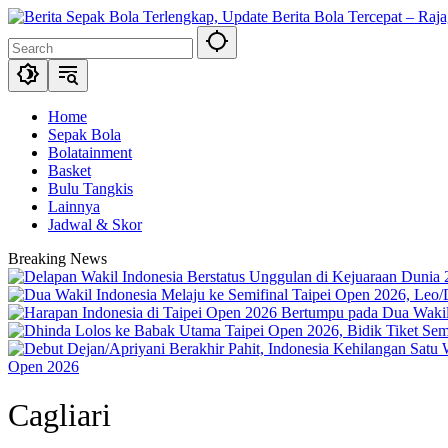
Skip
to
content
Home
Sepak Bola
Bolatainment
Basket
Bulu Tangkis
Lainnya
Jadwal & Skor
Breaking News
Open 2026
Cagliari