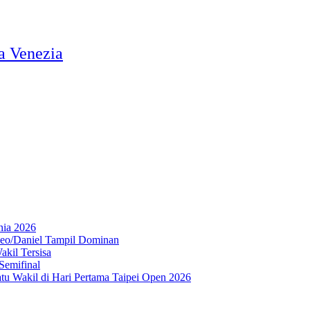
a Venezia
nia 2026
Leo/Daniel Tampil Dominan
kil Tersisa
Semifinal
atu Wakil di Hari Pertama Taipei Open 2026