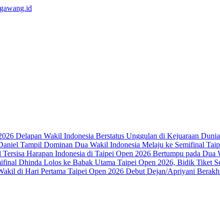
Delapan Wakil Indonesia Berstatus Unggulan di Kejuaraan Duni
Dua Wakil Indonesia Melaju ke Semifinal Ta
Harapan Indonesia di Taipei Open 2026 Bertumpu pada Dua W
Dhinda Lolos ke Babak Utama Taipei Open 2026, Bidik Tiket S
Debut Dejan/Apriyani Berakhir