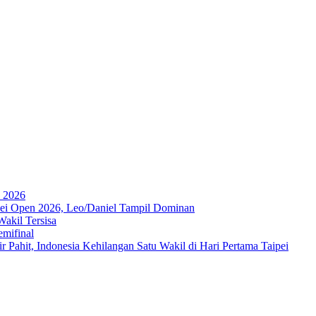
a 2026
ipei Open 2026, Leo/Daniel Tampil Dominan
akil Tersisa
emifinal
 Pahit, Indonesia Kehilangan Satu Wakil di Hari Pertama Taipei