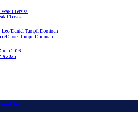
kil Tersisa
Leo/Daniel Tampil Dominan
nia 2026