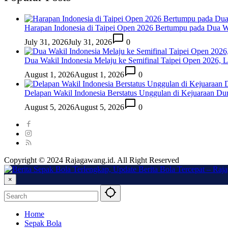
Harapan Indonesia di Taipei Open 2026 Bertumpu pada Dua Wa
July 31, 2026
July 31, 2026
0
Dua Wakil Indonesia Melaju ke Semifinal Taipei Open 2026, 
August 1, 2026
August 1, 2026
0
Delapan Wakil Indonesia Berstatus Unggulan di Kejuaraan Du
August 5, 2026
August 5, 2026
0
Copyright © 2024 Rajagawang.id. All Right Reserved
×
Home
Sepak Bola