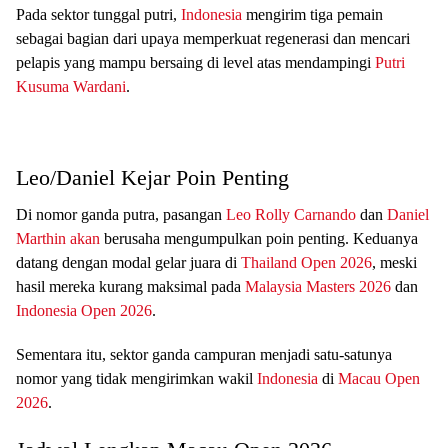
Pada sektor tunggal putri,
Indonesia
mengirim tiga pemain
sebagai bagian dari upaya memperkuat regenerasi dan mencari
pelapis yang mampu bersaing di level atas mendampingi
Putri
Kusuma Wardani
.
Leo/Daniel Kejar Poin Penting
Di nomor ganda putra, pasangan
Leo Rolly Carnando
dan
Daniel
Marthin akan
berusaha mengumpulkan poin penting. Keduanya
datang dengan modal gelar juara di
Thailand Open 2026
, meski
hasil mereka kurang maksimal pada
Malaysia Masters 2026
dan
Indonesia Open 2026
.
Sementara itu, sektor ganda campuran menjadi satu-satunya
nomor yang tidak mengirimkan wakil
Indonesia
di
Macau Open
2026
.