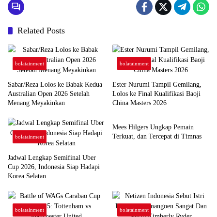
Related Posts
bolatainment
bolatainment
Sabar/Reza Lolos ke Babak Kedua
Ester Nurumi Tampil Gemilang,
Australian Open 2026 Setelah
Lolos ke Final Kualifikasi Baoji
Menang Meyakinkan
China Masters 2026
bolatainment
Mees Hilgers Ungkap Pemain
Terkuat, dan Tercepat di Timnas
bolatainment
Jadwal Lengkap Semifinal Uber
Cup 2026, Indonesia Siap Hadapi
Korea Selatan
bolatainment
bolatainment