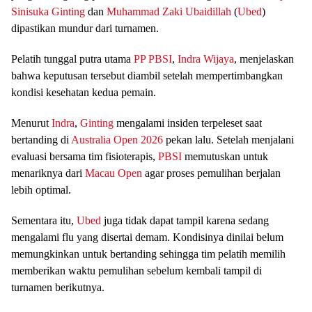
Sinisuka Ginting
dan
Muhammad Zaki Ubaidillah
(
Ubed
)
dipastikan mundur dari turnamen.
Pelatih tunggal putra utama
PP PBSI
,
Indra Wijaya
, menjelaskan
bahwa keputusan tersebut diambil setelah mempertimbangkan
kondisi kesehatan kedua pemain.
Menurut
Indra
,
Ginting
mengalami insiden terpeleset saat
bertanding di
Australia Open 2026
pekan lalu. Setelah menjalani
evaluasi bersama tim fisioterapis,
PBSI
memutuskan untuk
menariknya dari
Macau Open
agar proses pemulihan berjalan
lebih optimal.
Sementara itu,
Ubed
juga tidak dapat tampil karena sedang
mengalami flu yang disertai demam. Kondisinya dinilai belum
memungkinkan untuk bertanding sehingga tim pelatih memilih
memberikan waktu pemulihan sebelum kembali tampil di
turnamen berikutnya.