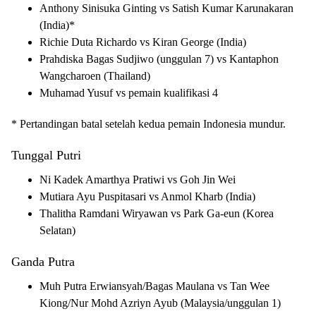
Anthony Sinisuka Ginting vs Satish Kumar Karunakaran
(India)*
Richie Duta Richardo vs Kiran George (India)
Prahdiska Bagas Sudjiwo (unggulan 7) vs Kantaphon
Wangcharoen (Thailand)
Muhamad Yusuf vs pemain kualifikasi 4
* Pertandingan batal setelah kedua pemain Indonesia mundur.
Tunggal Putri
Ni Kadek Amarthya Pratiwi vs Goh Jin Wei
Mutiara Ayu Puspitasari vs Anmol Kharb (India)
Thalitha Ramdani Wiryawan vs Park Ga-eun (Korea
Selatan)
Ganda Putra
Muh Putra Erwiansyah/Bagas Maulana vs Tan Wee
Kiong/Nur Mohd Azriyn Ayub (Malaysia/unggulan 1)