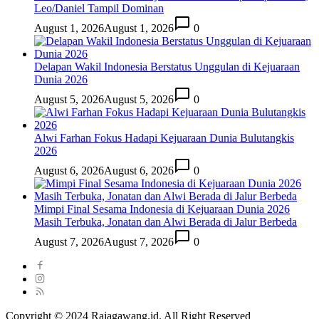
Leo/Daniel Tampil Dominan
August 1, 2026
August 1, 2026
0
Delapan Wakil Indonesia Berstatus Unggulan di Kejuaraan
Dunia 2026
August 5, 2026
August 5, 2026
0
Alwi Farhan Fokus Hadapi Kejuaraan Dunia Bulutangkis
2026
August 6, 2026
August 6, 2026
0
Mimpi Final Sesama Indonesia di Kejuaraan Dunia 2026
Masih Terbuka, Jonatan dan Alwi Berada di Jalur Berbeda
August 7, 2026
August 7, 2026
0
Copyright © 2024 Rajagawang.id. All Right Reserved