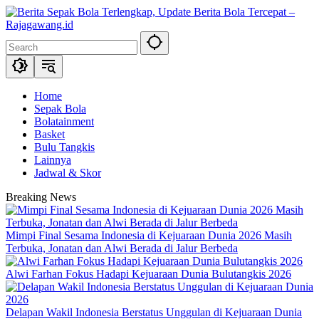
Skip
to
content
Home
Sepak Bola
Bolatainment
Basket
Bulu Tangkis
Lainnya
Jadwal & Skor
Breaking News
Mimpi Final Sesama Indonesia di Kejuaraan Dunia 2026 Masih
Terbuka, Jonatan dan Alwi Berada di Jalur Berbeda
Alwi Farhan Fokus Hadapi Kejuaraan Dunia Bulutangkis 2026
Delapan Wakil Indonesia Berstatus Unggulan di Kejuaraan Dunia