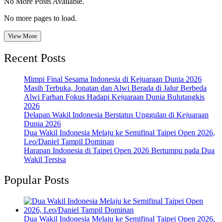
No More Posts Available.
No more pages to load.
View More
Recent Posts
Mimpi Final Sesama Indonesia di Kejuaraan Dunia 2026
Masih Terbuka, Jonatan dan Alwi Berada di Jalur Berbeda
Alwi Farhan Fokus Hadapi Kejuaraan Dunia Bulutangkis
2026
Delapan Wakil Indonesia Berstatus Unggulan di Kejuaraan
Dunia 2026
Dua Wakil Indonesia Melaju ke Semifinal Taipei Open 2026,
Leo/Daniel Tampil Dominan
Harapan Indonesia di Taipei Open 2026 Bertumpu pada Dua
Wakil Tersisa
Popular Posts
Dua Wakil Indonesia Melaju ke Semifinal Taipei Open 2026,