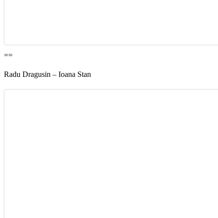
==
Radu Dragusin – Ioana Stan