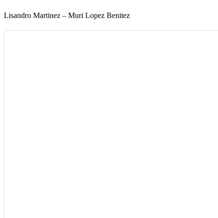
Lisandro Martinez – Muri Lopez Benitez