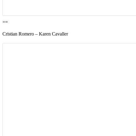
==
Cristian Romero – Karen Cavaller