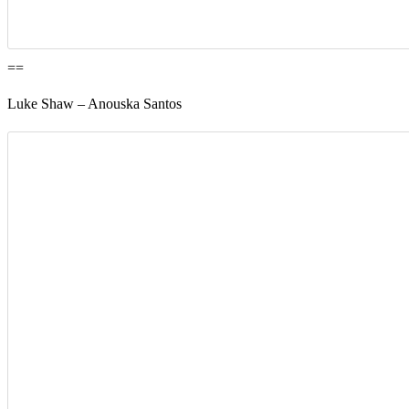
==
Luke Shaw – Anouska Santos