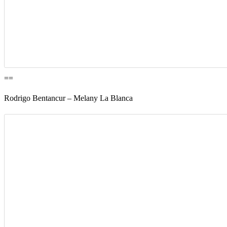
==
Rodrigo Bentancur – Melany La Blanca