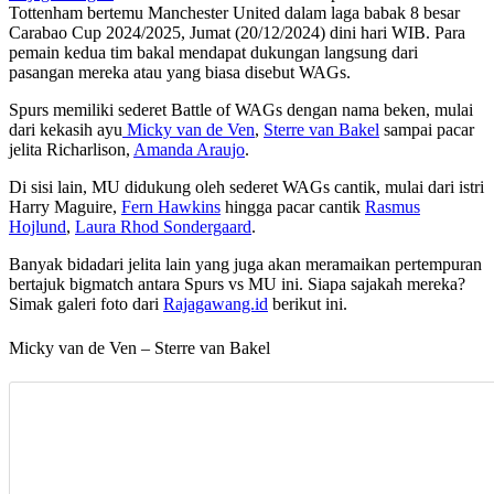
Tottenham bertemu Manchester United dalam laga babak 8 besar
Carabao Cup 2024/2025, Jumat (20/12/2024) dini hari WIB. Para
pemain kedua tim bakal mendapat dukungan langsung dari
pasangan mereka atau yang biasa disebut WAGs.
Spurs memiliki sederet Battle of WAGs dengan nama beken, mulai
dari kekasih ayu
Micky van de Ven
,
Sterre van Bakel
sampai pacar
jelita Richarlison,
Amanda Araujo
.
Di sisi lain, MU didukung oleh sederet WAGs cantik, mulai dari istri
Harry Maguire,
Fern Hawkins
hingga pacar cantik
Rasmus
Hojlund
,
Laura Rhod Sondergaard
.
Banyak bidadari jelita lain yang juga akan meramaikan pertempuran
bertajuk bigmatch antara Spurs vs MU ini. Siapa sajakah mereka?
Simak galeri foto dari
Rajagawang.id
berikut ini.
Micky van de Ven – Sterre van Bakel