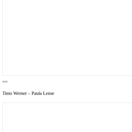
==
Timo Werner – Paula Lense