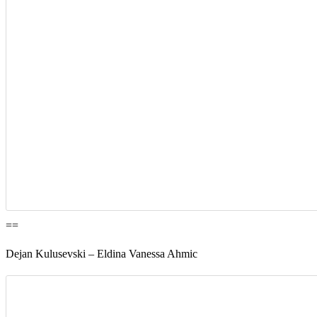
==
Dejan Kulusevski – Eldina Vanessa Ahmic