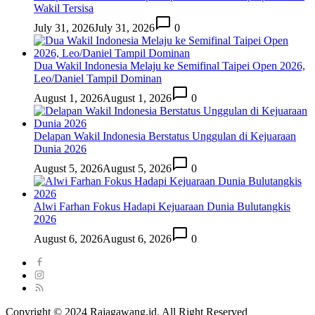
Wakil Tersisa
July 31, 2026
July 31, 2026
0
Dua Wakil Indonesia Melaju ke Semifinal Taipei Open 2026,
Leo/Daniel Tampil Dominan
August 1, 2026
August 1, 2026
0
Delapan Wakil Indonesia Berstatus Unggulan di Kejuaraan
Dunia 2026
August 5, 2026
August 5, 2026
0
Alwi Farhan Fokus Hadapi Kejuaraan Dunia Bulutangkis
2026
August 6, 2026
August 6, 2026
0
Copyright © 2024 Rajagawang.id. All Right Reserved