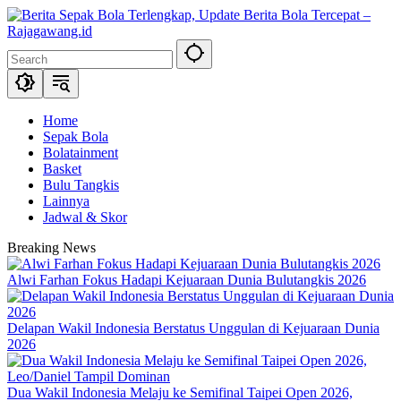
Skip
to
content
Home
Sepak Bola
Bolatainment
Basket
Bulu Tangkis
Lainnya
Jadwal & Skor
Breaking News
Alwi Farhan Fokus Hadapi Kejuaraan Dunia Bulutangkis 2026
Delapan Wakil Indonesia Berstatus Unggulan di Kejuaraan Dunia
2026
Dua Wakil Indonesia Melaju ke Semifinal Taipei Open 2026,