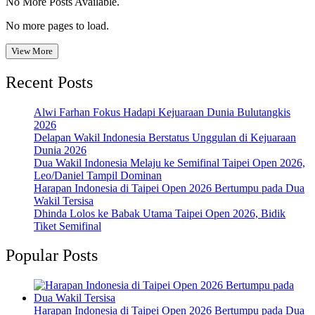
No More Posts Available.
No more pages to load.
View More
Recent Posts
Alwi Farhan Fokus Hadapi Kejuaraan Dunia Bulutangkis
2026
Delapan Wakil Indonesia Berstatus Unggulan di Kejuaraan
Dunia 2026
Dua Wakil Indonesia Melaju ke Semifinal Taipei Open 2026,
Leo/Daniel Tampil Dominan
Harapan Indonesia di Taipei Open 2026 Bertumpu pada Dua
Wakil Tersisa
Dhinda Lolos ke Babak Utama Taipei Open 2026, Bidik
Tiket Semifinal
Popular Posts
Harapan Indonesia di Taipei Open 2026 Bertumpu pada Dua