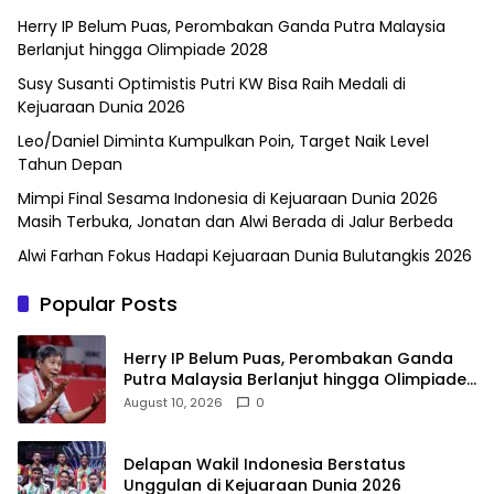
Herry IP Belum Puas, Perombakan Ganda Putra Malaysia
Berlanjut hingga Olimpiade 2028
Susy Susanti Optimistis Putri KW Bisa Raih Medali di
Kejuaraan Dunia 2026
Leo/Daniel Diminta Kumpulkan Poin, Target Naik Level
Tahun Depan
Mimpi Final Sesama Indonesia di Kejuaraan Dunia 2026
Masih Terbuka, Jonatan dan Alwi Berada di Jalur Berbeda
Alwi Farhan Fokus Hadapi Kejuaraan Dunia Bulutangkis 2026
Popular Posts
Herry IP Belum Puas, Perombakan Ganda
Putra Malaysia Berlanjut hingga Olimpiade
2028
August 10, 2026
0
Delapan Wakil Indonesia Berstatus
Unggulan di Kejuaraan Dunia 2026