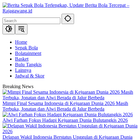
Skip
to
content
Home
Sepak Bola
Bolatainment
Basket
Bulu Tangkis
Lainnya
Jadwal & Skor
Breaking News
Mimpi Final Sesama Indonesia di Kejuaraan Dunia 2026 Masih
Terbuka, Jonatan dan Alwi Berada di Jalur Berbeda
Alwi Farhan Fokus Hadapi Kejuaraan Dunia Bulutangkis 2026
Delapan Wakil Indonesia Berstatus Unggulan di Kejuaraan Dunia