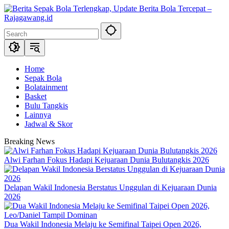
Skip
to
content
Home
Sepak Bola
Bolatainment
Basket
Bulu Tangkis
Lainnya
Jadwal & Skor
Breaking News
Alwi Farhan Fokus Hadapi Kejuaraan Dunia Bulutangkis 2026
Delapan Wakil Indonesia Berstatus Unggulan di Kejuaraan Dunia
2026
Dua Wakil Indonesia Melaju ke Semifinal Taipei Open 2026,