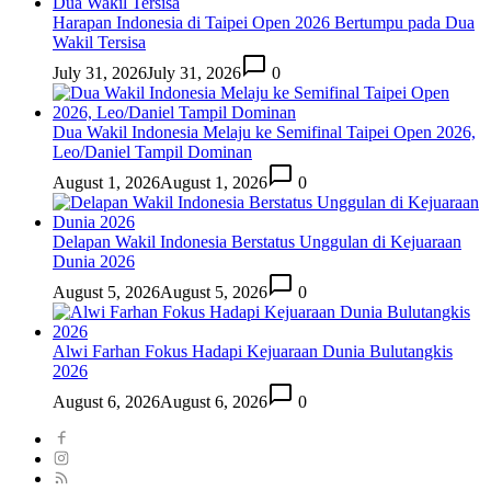
Harapan Indonesia di Taipei Open 2026 Bertumpu pada Dua
Wakil Tersisa
July 31, 2026
July 31, 2026
0
Dua Wakil Indonesia Melaju ke Semifinal Taipei Open 2026,
Leo/Daniel Tampil Dominan
August 1, 2026
August 1, 2026
0
Delapan Wakil Indonesia Berstatus Unggulan di Kejuaraan
Dunia 2026
August 5, 2026
August 5, 2026
0
Alwi Farhan Fokus Hadapi Kejuaraan Dunia Bulutangkis
2026
August 6, 2026
August 6, 2026
0